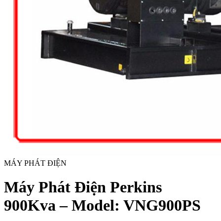
MÁY PHÁT ĐIỆN
Máy Phát Điện Perkins
900Kva – Model: VNG900PS