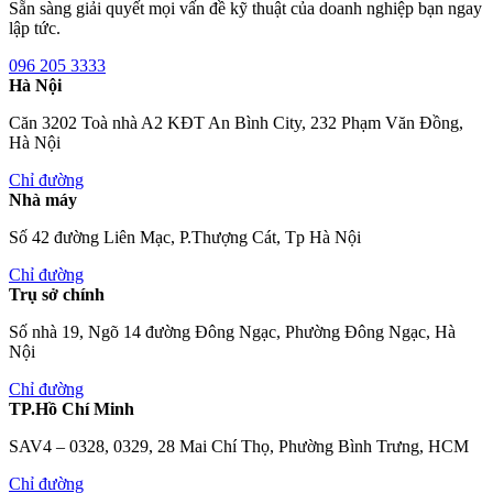
Sẵn sàng giải quyết mọi vấn đề kỹ thuật của doanh nghiệp bạn ngay
lập tức.
096 205 3333
Hà Nội
Căn 3202 Toà nhà A2 KĐT An Bình City, 232 Phạm Văn Đồng,
Hà Nội
Chỉ đường
Nhà máy
Số 42 đường Liên Mạc, P.Thượng Cát, Tp Hà Nội
Chỉ đường
Trụ sở chính
Số nhà 19, Ngõ 14 đường Đông Ngạc, Phường Đông Ngạc, Hà
Nội
Chỉ đường
TP.Hồ Chí Minh
SAV4 – 0328, 0329, 28 Mai Chí Thọ, Phường Bình Trưng, HCM
Chỉ đường