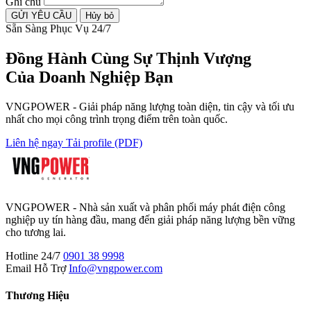
Ghi chú
GỬI YÊU CẦU
Hủy bỏ
Sẵn Sàng Phục Vụ 24/7
Đồng Hành Cùng
Sự Thịnh Vượng
Của Doanh Nghiệp Bạn
VNGPOWER - Giải pháp năng lượng toàn diện, tin cậy và tối ưu
nhất cho mọi công trình trọng điểm trên toàn quốc.
Liên hệ ngay
Tải profile (PDF)
VNGPOWER - Nhà sản xuất và phân phối máy phát điện công
nghiệp uy tín hàng đầu, mang đến giải pháp năng lượng bền vững
cho tương lai.
Hotline 24/7
0901 38 9998
Email Hỗ Trợ
Info@vngpower.com
Thương Hiệu