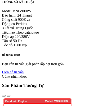
THÔNG SỐ KỸ THUẬT
Model
VNG900PS
Bảo hành
24 Tháng
Công suất
900Kva
Động cơ
Perkins
Xuất xứ
Trung Quốc
Tiêu hao
Theo catalogue
Điện áp
220/380V
Tần số
50 Hz
Tốc độ
1500 v/p
Hỗ trợ kỹ thuật
Bạn cần tư vấn giải pháp lắp đặt trọn gói?
Liên hệ tư vấn
Cùng phân khúc
Sản Phẩm Tương Tự