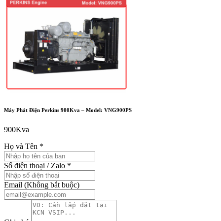
Máy Phát Điện Perkins 900Kva – Model: VNG900PS
900Kva
Họ và Tên
*
Số điện thoại / Zalo
*
Email
(Không bắt buộc)