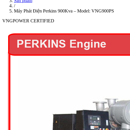
Sản phẩm
/
Máy Phát Điện Perkins 900Kva – Model: VNG900PS
VNGPOWER CERTIFIED