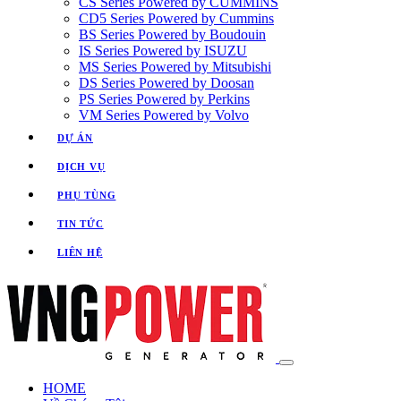
CS Series Powered by CUMMINS
CD5 Series Powered by Cummins
BS Series Powered by Boudouin
IS Series Powered by ISUZU
MS Series Powered by Mitsubishi
DS Series Powered by Doosan
PS Series Powered by Perkins
VM Series Powered by Volvo
DỰ ÁN
DỊCH VỤ
PHỤ TÙNG
TIN TỨC
LIÊN HỆ
HOME