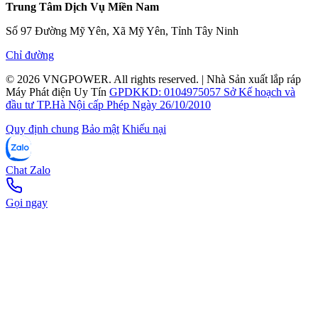
Trung Tâm Dịch Vụ Miền Nam
Số 97 Đường Mỹ Yên, Xã Mỹ Yên, Tỉnh Tây Ninh
Chỉ đường
© 2026
VNGPOWER
. All rights reserved.
|
Nhà Sản xuất lắp ráp
Máy Phát điện Uy Tín
GPDKKD: 0104975057 Sở Kế hoạch và
đầu tư TP.Hà Nội cấp Phép Ngày 26/10/2010
Quy định chung
Bảo mật
Khiếu nại
Chat Zalo
Gọi ngay