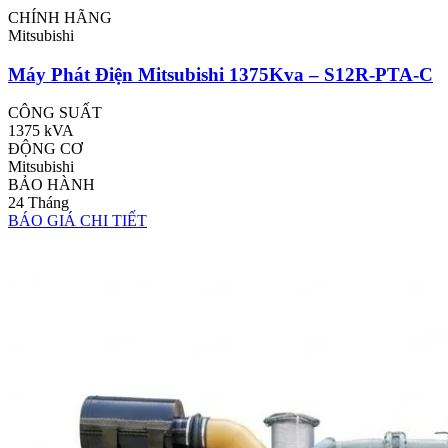
CHÍNH HÃNG
Mitsubishi
Máy Phát Điện Mitsubishi 1375Kva – S12R-PTA-C
CÔNG SUẤT
1375 kVA
ĐỘNG CƠ
Mitsubishi
BẢO HÀNH
24 Tháng
BÁO GIÁ
CHI TIẾT