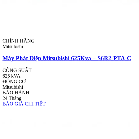
CHÍNH HÃNG
Mitsubishi
Máy Phát Điện Mitsubishi 625Kva – S6R2-PTA-C
CÔNG SUẤT
625 kVA
ĐỘNG CƠ
Mitsubishi
BẢO HÀNH
24 Tháng
BÁO GIÁ
CHI TIẾT