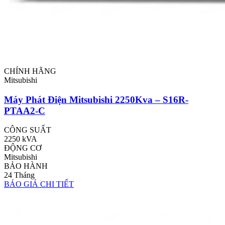
CHÍNH HÃNG
Mitsubishi
Máy Phát Điện Mitsubishi 2250Kva – S16R-
PTAA2-C
CÔNG SUẤT
2250 kVA
ĐỘNG CƠ
Mitsubishi
BẢO HÀNH
24 Tháng
BÁO GIÁ
CHI TIẾT