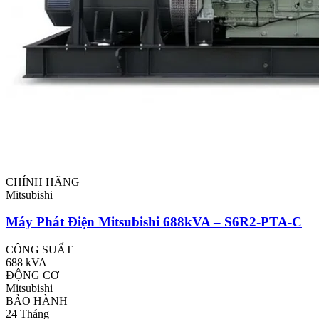
CHÍNH HÃNG
Mitsubishi
Máy Phát Điện Mitsubishi 688kVA – S6R2-PTA-C
CÔNG SUẤT
688 kVA
ĐỘNG CƠ
Mitsubishi
BẢO HÀNH
24 Tháng