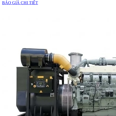
BÁO GIÁ
CHI TIẾT