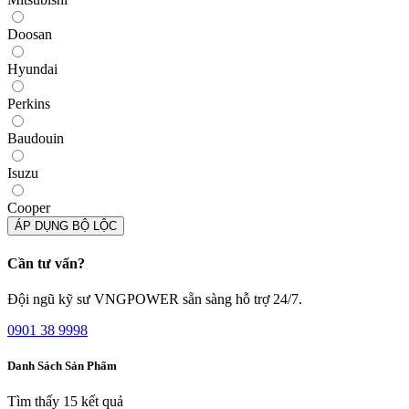
Doosan
Hyundai
Perkins
Baudouin
Isuzu
Cooper
ÁP DỤNG BỘ LỘC
Cần tư vấn?
Đội ngũ kỹ sư VNGPOWER sẵn sàng hỗ trợ 24/7.
0901 38 9998
Danh Sách Sản Phẩm
Tìm thấy
15
kết quả