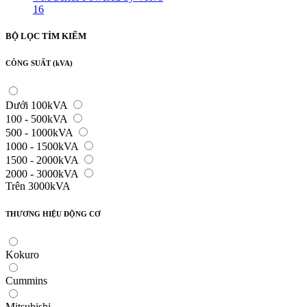
16
BỘ LỌC TÌM KIẾM
CÔNG SUẤT (kVA)
Dưới 100kVA
100 - 500kVA
500 - 1000kVA
1000 - 1500kVA
1500 - 2000kVA
2000 - 3000kVA
Trên 3000kVA
THƯƠNG HIỆU ĐỘNG CƠ
Kokuro
Cummins
Mitsubishi