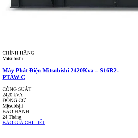
CHÍNH HÃNG
Mitsubishi
Máy Phát Điện Mitsubishi 2420Kva – S16R2-
PTAW-C
CÔNG SUẤT
2420 kVA
ĐỘNG CƠ
Mitsubishi
BẢO HÀNH
24 Tháng
BÁO GIÁ
CHI TIẾT