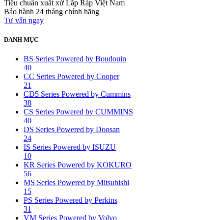
Tiêu chuẩn xuất xứ
Lắp Ráp Việt Nam
Bảo hành 24 tháng chính hãng
Tư vấn ngay
DANH MỤC
BS Series Powered by Boudouin
40
CC Series Powered by Cooper
21
CD5 Series Powered by Cummins
38
CS Series Powered by CUMMINS
40
DS Series Powered by Doosan
24
IS Series Powered by ISUZU
10
KR Series Powered by KOKURO
56
MS Series Powered by Mitsubishi
15
PS Series Powered by Perkins
31
VM Series Powered by Volvo