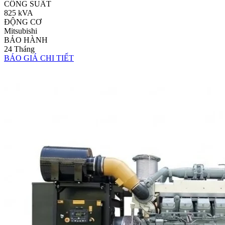
CÔNG SUẤT
825 kVA
ĐỘNG CƠ
Mitsubishi
BẢO HÀNH
24 Tháng
BÁO GIÁ
CHI TIẾT