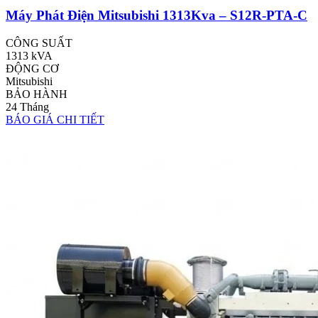
Máy Phát Điện Mitsubishi 1313Kva – S12R-PTA-C
CÔNG SUẤT
1313 kVA
ĐỘNG CƠ
Mitsubishi
BẢO HÀNH
24 Tháng
BÁO GIÁ
CHI TIẾT