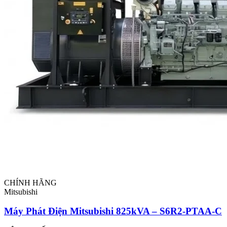
CHÍNH HÃNG
Mitsubishi
Máy Phát Điện Mitsubishi 825kVA – S6R2-PTAA-C