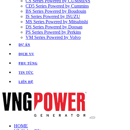
CS Series Powered by CUMMINS
CD5 Series Powered by Cummins
BS Series Powered by Boudouin
IS Series Powered by ISUZU
MS Series Powered by Mitsubishi
DS Series Powered by Doosan
PS Series Powered by Perkins
VM Series Powered by Volvo
DỰ ÁN
DỊCH VỤ
PHỤ TÙNG
TIN TỨC
LIÊN HỆ
HOME