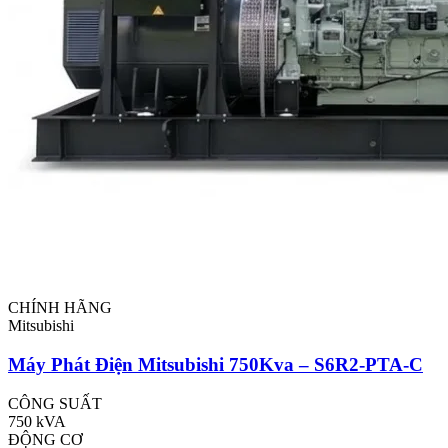
CHÍNH HÃNG
Mitsubishi
Máy Phát Điện Mitsubishi 750Kva – S6R2-PTA-C
CÔNG SUẤT
750 kVA
ĐỘNG CƠ