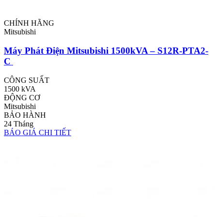
CHÍNH HÃNG
Mitsubishi
Máy Phát Điện Mitsubishi 1500kVA – S12R-PTA2-
C
CÔNG SUẤT
1500 kVA
ĐỘNG CƠ
Mitsubishi
BẢO HÀNH
24 Tháng
BÁO GIÁ
CHI TIẾT