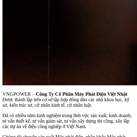
VNGPOWER –
Công Ty Cổ Phần Máy Phát Điện Việt Nhật
Được thành lập trên cơ sở tập hợp đông đảo các nhà khoa học, kỹ
sư, kiến trúc sư, cử nhân kinh tế, cử nhân luật.
Đã có nhiều năm kinh nghiệm trong lĩnh vực sản xuất, kinh doanh,
tư vấn thiết kế, tư vấn giám sát, tư vấn xây dựng thi công, xây lắp
các dự án về điện công nghiệp ở Việt Nam.
Chúng tôi chuyên sản xuất Máy phát điện, nhập khẩu Máy phát