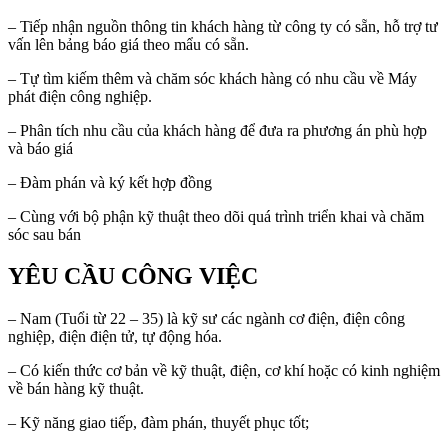
– Tiếp nhận nguồn thông tin khách hàng từ công ty có sẵn, hỗ trợ tư
vấn lên bảng báo giá theo mẩu có sẵn.
– Tự tìm kiếm thêm và chăm sóc khách hàng có nhu cầu về Máy
phát điện công nghiệp.
– Phân tích nhu cầu của khách hàng để đưa ra phương án phù hợp
và báo giá
– Đàm phán và ký kết hợp đồng
– Cùng với bộ phận kỹ thuật theo dõi quá trình triển khai và chăm
sóc sau bán
YÊU CẦU CÔNG VIỆC
– Nam (Tuổi từ 22 – 35) là kỹ sư các ngành cơ điện, điện công
nghiệp, điện điện tử, tự động hóa.
– Có kiến thức cơ bản về kỹ thuật, điện, cơ khí hoặc có kinh nghiệm
về bán hàng kỹ thuật.
– Kỹ năng giao tiếp, đàm phán, thuyết phục tốt;