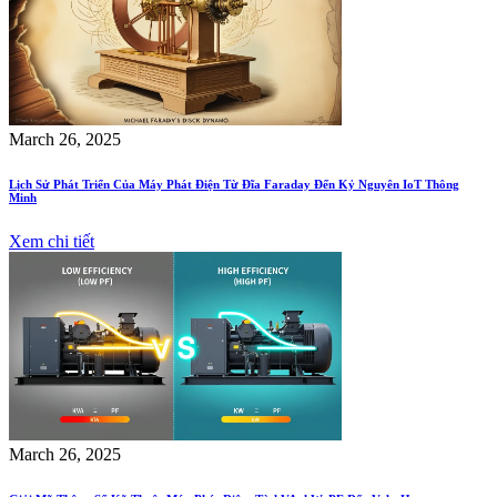
March 26, 2025
Lịch Sử Phát Triển Của Máy Phát Điện Từ Đĩa Faraday Đến Kỷ Nguyên IoT Thông
Minh
Xem chi tiết
March 26, 2025