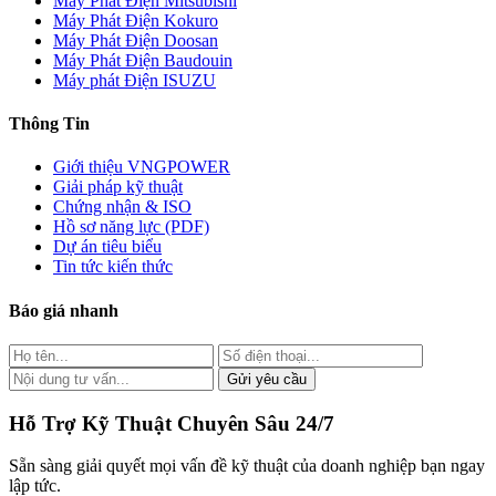
Máy Phát Điện Mitsubishi
Máy Phát Điện Kokuro
Máy Phát Điện Doosan
Máy Phát Điện Baudouin
Máy phát Điện ISUZU
Thông Tin
Giới thiệu VNGPOWER
Giải pháp kỹ thuật
Chứng nhận & ISO
Hồ sơ năng lực (PDF)
Dự án tiêu biểu
Tin tức kiến thức
Báo giá nhanh
Gửi yêu cầu
Hỗ Trợ Kỹ Thuật Chuyên Sâu 24/7
Sẵn sàng giải quyết mọi vấn đề kỹ thuật của doanh nghiệp bạn ngay
lập tức.