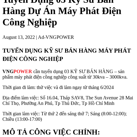
Hàng Dự Án Máy Phát Điện
Công Nghiệp
August 13, 2022
|
Ad-VNGPOWER
TUYỂN DỤNG KỸ SƯ BÁN HÀNG MÁY PHÁT
ĐIỆN CÔNG NGHIỆP
VNG
POWER
cần tuyển dụng 03 KỸ SƯ BÁN HÀNG – sản
phẩm máy phát điện công nghiệp công suất từ 30kva – 3000kva.
Thời gian đi làm: thử việc và đi làm ngay từ tháng 6/2024
Địa điểm làm việc: Số 16.04, Tháp SAV8, The Sun Avenue 28 Mai
Chí Thọ, Phường An Phú, Tp Thủ Đức, Tp Hồ Chí Minh
Thời gian làm việc: Từ thứ 2 đến sáng thứ 7; Sáng (8:00-12:00);
Chiều (13:00-17:00)
MÔ TẢ CÔNG VIỆC CHÍNH: