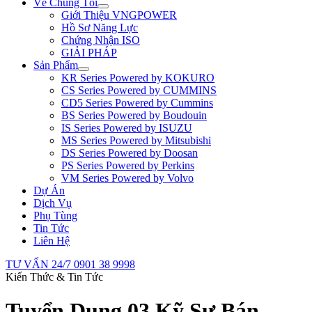
Về Chúng Tôi
Giới Thiệu VNGPOWER
Hồ Sơ Năng Lực
Chứng Nhận ISO
GIẢI PHÁP
Sản Phẩm
KR Series Powered by KOKURO
CS Series Powered by CUMMINS
CD5 Series Powered by Cummins
BS Series Powered by Boudouin
IS Series Powered by ISUZU
MS Series Powered by Mitsubishi
DS Series Powered by Doosan
PS Series Powered by Perkins
VM Series Powered by Volvo
Dự Án
Dịch Vụ
Phụ Tùng
Tin Tức
Liên Hệ
TƯ VẤN 24/7
0901 38 9998
Kiến Thức & Tin Tức
Tuyển Dụng 03 Kỹ Sư Bán