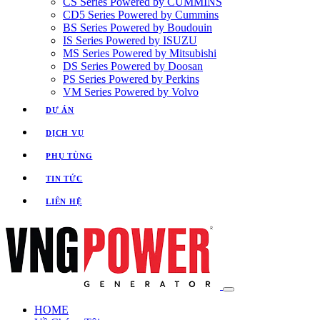
CS Series Powered by CUMMINS
CD5 Series Powered by Cummins
BS Series Powered by Boudouin
IS Series Powered by ISUZU
MS Series Powered by Mitsubishi
DS Series Powered by Doosan
PS Series Powered by Perkins
VM Series Powered by Volvo
DỰ ÁN
DỊCH VỤ
PHỤ TÙNG
TIN TỨC
LIÊN HỆ
HOME