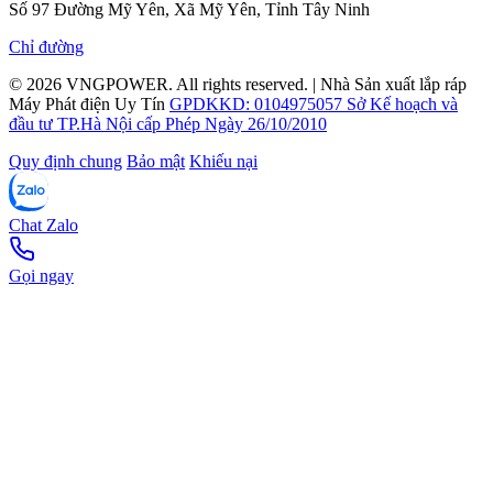
Số 97 Đường Mỹ Yên, Xã Mỹ Yên, Tỉnh Tây Ninh
Chỉ đường
© 2026
VNGPOWER
. All rights reserved.
|
Nhà Sản xuất lắp ráp
Máy Phát điện Uy Tín
GPDKKD: 0104975057 Sở Kế hoạch và
đầu tư TP.Hà Nội cấp Phép Ngày 26/10/2010
Quy định chung
Bảo mật
Khiếu nại
Chat Zalo
Gọi ngay