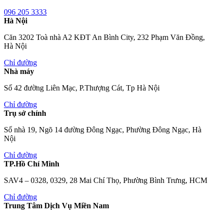
096 205 3333
Hà Nội
Căn 3202 Toà nhà A2 KĐT An Bình City, 232 Phạm Văn Đồng,
Hà Nội
Chỉ đường
Nhà máy
Số 42 đường Liên Mạc, P.Thượng Cát, Tp Hà Nội
Chỉ đường
Trụ sở chính
Số nhà 19, Ngõ 14 đường Đông Ngạc, Phường Đông Ngạc, Hà
Nội
Chỉ đường
TP.Hồ Chí Minh
SAV4 – 0328, 0329, 28 Mai Chí Thọ, Phường Bình Trưng, HCM
Chỉ đường
Trung Tâm Dịch Vụ Miền Nam