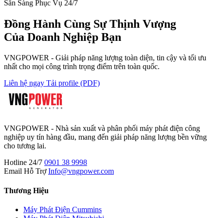
Sẵn Sàng Phục Vụ 24/7
Đồng Hành Cùng
Sự Thịnh Vượng
Của Doanh Nghiệp Bạn
VNGPOWER - Giải pháp năng lượng toàn diện, tin cậy và tối ưu
nhất cho mọi công trình trọng điểm trên toàn quốc.
Liên hệ ngay
Tải profile (PDF)
VNGPOWER - Nhà sản xuất và phân phối máy phát điện công
nghiệp uy tín hàng đầu, mang đến giải pháp năng lượng bền vững
cho tương lai.
Hotline 24/7
0901 38 9998
Email Hỗ Trợ
Info@vngpower.com
Thương Hiệu
Máy Phát Điện Cummins