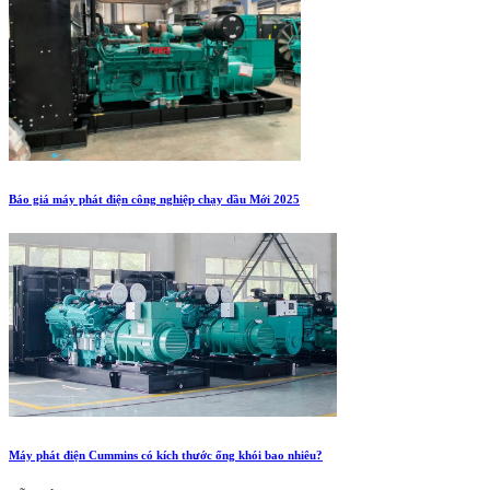
Báo giá máy phát điện công nghiệp chạy dầu Mới 2025
Máy phát điện Cummins có kích thước ống khói bao nhiêu?