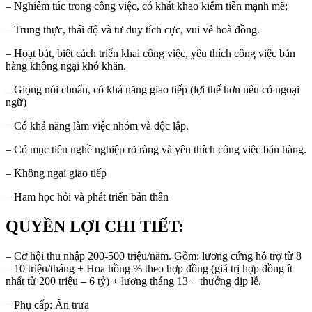
– Nghiêm túc trong công việc, có khát khao kiếm tiền mạnh mẽ;
– Trung thực, thái độ và tư duy tích cực, vui vẻ hoà đồng.
– Hoạt bát, biết cách triển khai công việc, yêu thích công việc bán
hàng không ngại khó khăn.
– Giọng nói chuẩn, có khả năng giao tiếp (lợi thế hơn nếu có ngoại
ngữ)
– Có khả năng làm việc nhóm và độc lập.
– Có mục tiêu nghề nghiệp rõ ràng và yêu thích công việc bán hàng.
– Không ngại giao tiếp
– Ham học hỏi và phát triển bản thân
QUYỀN LỢI CHI TIẾT:
– Cơ hội thu nhập 200-500 triệu/năm. Gồm: lương cứng hỗ trợ từ 8
– 10 triệu/tháng + Hoa hồng % theo hợp đồng (giá trị hợp đồng ít
nhất từ 200 triệu – 6 tỷ) + lương tháng 13 + thưởng dịp lễ.
– Phụ cấp: Ăn trưa