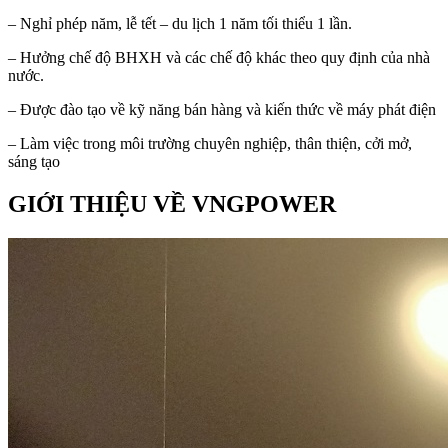
– Nghỉ phép năm, lễ tết – du lịch 1 năm tối thiểu 1 lần.
– Hưởng chế độ BHXH và các chế độ khác theo quy định của nhà
nước.
– Được đào tạo về kỹ năng bán hàng và kiến thức về máy phát điện
– Làm việc trong môi trường chuyên nghiệp, thân thiện, cởi mở,
sáng tạo
GIỚI THIỆU VỀ VNGPOWER