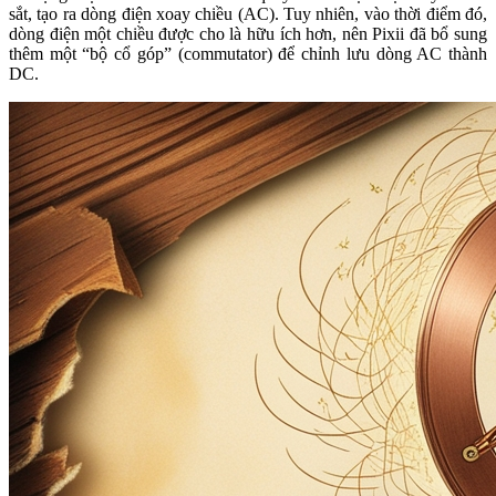
sắt, tạo ra dòng điện xoay chiều (AC). Tuy nhiên, vào thời điểm đó,
dòng điện một chiều được cho là hữu ích hơn, nên Pixii đã bổ sung
thêm một “bộ cổ góp” (commutator) để chỉnh lưu dòng AC thành
DC.