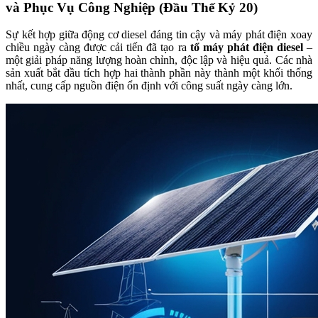
và Phục Vụ Công Nghiệp (Đầu Thế Kỷ 20)
Sự kết hợp giữa động cơ diesel đáng tin cậy và máy phát điện xoay
chiều ngày càng được cải tiến đã tạo ra
tổ máy phát điện diesel
–
một giải pháp năng lượng hoàn chỉnh, độc lập và hiệu quả. Các nhà
sản xuất bắt đầu tích hợp hai thành phần này thành một khối thống
nhất, cung cấp nguồn điện ổn định với công suất ngày càng lớn.