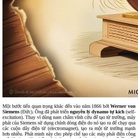
Một bước tiến quan trọng khác đến vào năm 1866 bởi
Werner von
Siemens
(Đức). Ông đã phát triển
nguyên lý dynamo tự kích
(self-
excitation). Thay vì dùng nam châm vĩnh cửu để tạo từ trường, máy
phát của Siemens sử dụng chính dòng điện do nó tạo ra để chạy qua
các cuộn dây điện từ (electromagnet), tạo ra một từ trường mạnh
hơn nhiều. Phát minh này cho phép chế tạo các máy phát điện công