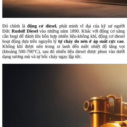
Đó chính là
động cơ diesel
, phát minh vĩ đại của kỹ sư người
Đức
Rudolf Diesel
vào những năm 1890. Khác với động cơ xăng
cần bugi để đánh lửa hỗn hợp nhiên liệu-không khí, động cơ diesel
hoạt động dựa trên nguyên lý
tự cháy do nén ở áp suất cực cao
.
Không khí được nén trong xi lanh đến mức nhiệt độ tăng vọt
(khoảng 500-700°C), sau đó nhiên liệu diesel được phun vào dưới
dạng sương mù và tự bốc cháy ngay lập tức.