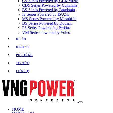
CS Series Powered by CUMMINS
CD5 Series Powered by Cummins
BS Series Powered by Boudouin
IS Series Powered by ISUZU
MS Series Powered by Mitsubishi
DS Series Powered by Doosan
PS Series Powered by Perkins
VM Series Powered by Volvo
DỰ ÁN
DỊCH VỤ
PHỤ TÙNG
TIN TỨC
LIÊN HỆ
HOME