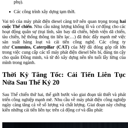
phụ).
Các công trình xây dựng tạm thời.
Vai trò của máy phát điện diesel càng trở nên quan trọng trong
hai
cuộc Thế chiến
. Nhu cầu năng lượng khổng lồ và cơ động cho các
hoạt động quân sự (trại lính, sân bay dã chiến, bệnh viện dã chiến,
tàu chiến, hệ thống thông tin liên lạc…) đã thúc đẩy mạnh mẽ việc
sản xuất hàng loạt và cải tiến công nghệ. Các công ty
như
Cummins, Caterpillar (CAT)
của Mỹ đã đóng góp rất lớn
trong việc cung cấp các tổ máy phát điện diesel bền bỉ, đáng tin cậy
cho quân Đồng minh, và từ đó xây dựng nên tên tuổi lẫy lừng của
mình trong ngành.
Thời Kỳ Tăng Tốc: Cải Tiến Liên Tục
Nửa Sau Thế Kỷ 20
Sau Thế chiến thứ hai, thế giới bước vào giai đoạn tái thiết và phát
triển công nghiệp mạnh mẽ. Nhu cầu về máy phát điện công nghiệp
ngày càng tăng cả về số lượng và chất lượng. Giai đoạn này chứng
kiến những cải tiến liên tục trên cả động cơ và đầu phát: