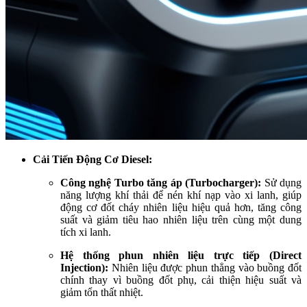
Cải Tiến Động Cơ Diesel:
Công nghệ Turbo tăng áp (Turbocharger):
Sử dụng
năng lượng khí thải để nén khí nạp vào xi lanh, giúp
động cơ đốt cháy nhiên liệu hiệu quả hơn, tăng công
suất và giảm tiêu hao nhiên liệu trên cùng một dung
tích xi lanh.
Hệ thống phun nhiên liệu trực tiếp (Direct
Injection):
Nhiên liệu được phun thẳng vào buồng đốt
chính thay vì buồng đốt phụ, cải thiện hiệu suất và
giảm tổn thất nhiệt.