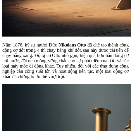
Năm 1876, kỹ sư người Đức
Nikolaus Otto
đã chế tạo thành công
động cơ đốt trong 4 thì chạy bằng khí đốt, sau này được cải tiến để
chạy bằng xăng. Động cơ Otto nhỏ gọn, hiệu quả hơn hẳn động cơ
hơi nước, đặt nền móng vững chắc cho sự phát triển của ô tô và các
loại máy móc di động khác. Tuy nhiên, đối với các ứng dụng công
nghiệp cần công suất lớn và hoạt động liên tục, một loại động cơ
khác đã chứng tỏ ưu thế vượt trội.