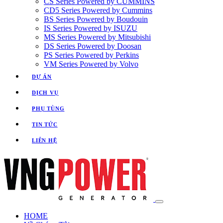
CS Series Powered by CUMMINS
CD5 Series Powered by Cummins
BS Series Powered by Boudouin
IS Series Powered by ISUZU
MS Series Powered by Mitsubishi
DS Series Powered by Doosan
PS Series Powered by Perkins
VM Series Powered by Volvo
DỰ ÁN
DỊCH VỤ
PHỤ TÙNG
TIN TỨC
LIÊN HỆ
HOME