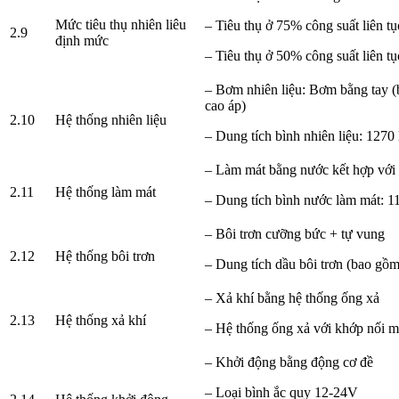
Mức tiêu thụ nhiên liêu
– Tiêu thụ ở 75% công suất liên tục
2.9
định mức
– Tiêu thụ ở 50% công suất liên tục
– Bơm nhiên liệu: Bơm bằng tay
cao áp)
2.10
Hệ thống nhiên liệu
– Dung tích bình nhiên liệu: 1270 
– Làm mát bằng n­ước kết hợp với 
2.11
Hệ thống làm mát
– Dung tích bình n­ước làm mát: 11
– Bôi trơn c­ưỡng bức + tự vung
2.12
Hệ thống bôi trơn
– Dung tích dầu bôi trơn (bao gồm 
– Xả khí bằng hệ thống ống xả
2.13
Hệ thống xả khí
– Hệ thống ống xả với khớp nối 
– Khởi động bằng động cơ đề
– Loại bình ắc quy 12-24V