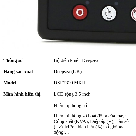
Thông số
Bộ điều khiển Deepsea
Hãng sản xuất
Deepsea (UK)
Model
DSE7320 MKII
Màn hình hiển thị
LCD rộng 3.5 inch
Hiển thị thông số:
Hiển thị thông số hoạt động của máy:
Công suất (KVA); Điệp áp (V); Tần số
(Hz), Mức nhiên liệu (%); số giờ hoạt
động;….