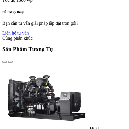
Tốc độ
1500 v/p
Hỗ trợ kỹ thuật
Bạn cần tư vấn giải pháp lắp đặt trọn gói?
Liên hệ tư vấn
Cùng phân khúc
Sản Phẩm Tương Tự
HOT