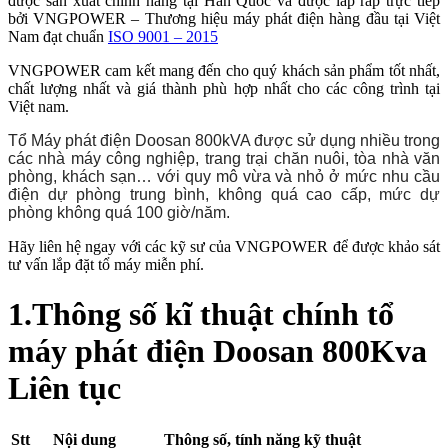
được sản xuất chính hãng tại Hàn Quốc và được lắp ráp trực tiếp
bởi VNGPOWER – Thương hiệu máy phát điện hàng đầu tại Việt
Nam đạt chuẩn
ISO 9001 – 2015
VNGPOWER cam kết mang đến cho quý khách sản phẩm tốt nhất,
chất lượng nhất và giá thành phù hợp nhất cho các công trình tại
Việt nam.
Tổ Máy phát điện Doosan 800kVA được sử dụng nhiều trong
các nhà máy công nghiệp, trang trại chăn nuôi, tòa nhà văn
phòng, khách sạn… với quy mô vừa và nhỏ ở mức nhu cầu
điện dự phòng trung bình, không quá cao cấp, mức dự
phòng không quá 100 giờ/năm.
Hãy liên hệ ngay với các kỹ sư của VNGPOWER để được khảo sát
tư vấn lắp đặt tổ máy miễn phí.
1.Thông số kĩ thuật chính tổ
máy phát điện Doosan 800Kva
Liên tục
Stt
Nội dung
Thông số, tính năng kỹ thuật