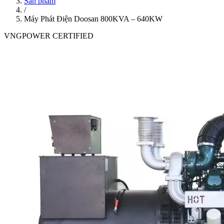
Sản phẩm
/
Máy Phát Điện Doosan 800KVA – 640KW
VNGPOWER CERTIFIED