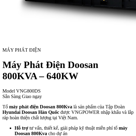
MÁY PHÁT ĐIỆN
Máy Phát Điện Doosan
800KVA – 640KW
Model
VNG800DS
Sẵn Sàng Giao ngay
Tổ
máy phát điện Doosan 800Kva
là sản phẩm của Tập Đoàn
Hyundai Doosan Hàn Quốc
được VNGPOWER nhập khẩu và lắp
ráp hoàn thiện chất lượng tại Việt Nam.
Hỗ trợ
tư vấn, thiết kế, giải pháp kỹ thuật miễn phí tổ
máy
Doosan 800Kva
cho dự án