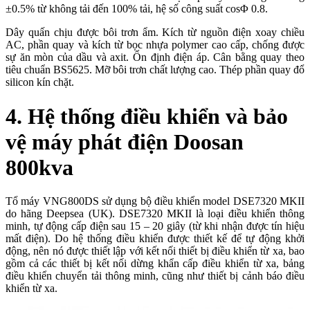
±0.5% từ không tải đến 100% tải, hệ số công suất cosΦ 0.8.
Dây quấn chịu được bôi trơn ẩm. Kích từ nguồn điện xoay chiều
AC, phần quay và kích từ bọc nhựa polymer cao cấp, chống được
sự ăn mòn của dầu và axit. Ổn định điện áp. Cân bằng quay theo
tiêu chuẩn BS5625. Mỡ bôi trơn chất lượng cao. Thép phần quay đổ
silicon kín chặt.
4. Hệ thống điều khiển và bảo
vệ máy phát điện Doosan
800kva
Tổ máy VNG800DS sử dụng bộ điều khiển model DSE7320 MKII
do hãng Deepsea (UK). DSE7320 MKII là loại điều khiển thông
minh, tự động cấp điện sau 15 – 20 giây (từ khi nhận được tín hiệu
mất điện). Do hệ thống điều khiển được thiết kế để tự động khởi
động, nên nó được thiết lập với kết nối thiết bị điều khiển từ xa, bao
gồm cả các thiết bị kết nối dừng khẩn cấp điều khiển từ xa, bảng
điều khiển chuyển tải thông minh, cũng như thiết bị cảnh báo điều
khiển từ xa.