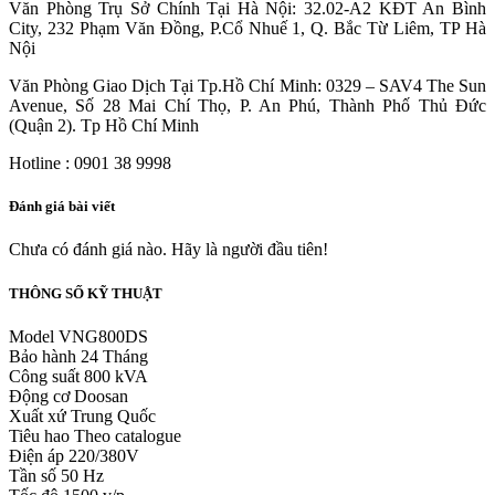
Văn Phòng Trụ Sở Chính Tại Hà Nội: 32.02-A2 KĐT An Bình
City, 232 Phạm Văn Đồng, P.Cổ Nhuế 1, Q. Bắc Từ Liêm, TP Hà
Nội
Văn Phòng Giao Dịch Tại Tp.Hồ Chí Minh: 0329 – SAV4 The Sun
Avenue, Số 28 Mai Chí Thọ, P. An Phú, Thành Phố Thủ Đức
(Quận 2). Tp Hồ Chí Minh
Hotline :
0901 38 9998
Đánh giá bài viết
Chưa có đánh giá nào. Hãy là người đầu tiên!
THÔNG SỐ KỸ THUẬT
Model
VNG800DS
Bảo hành
24 Tháng
Công suất
800 kVA
Động cơ
Doosan
Xuất xứ
Trung Quốc
Tiêu hao
Theo catalogue
Điện áp
220/380V
Tần số
50 Hz