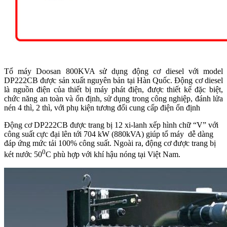
Tổ máy Doosan 800KVA sử dụng động cơ diesel với model
DP222CB được sản xuất nguyên bản tại Hàn Quốc. Động cơ diesel
là nguồn điện của thiết bị máy phát điện, được thiết kế đặc biệt,
chức năng an toàn và ổn định, sử dụng trong công nghiệp, đánh lửa
nén 4 thì, 2 thì, với phụ kiện tương đối cung cấp điện ổn định
Động cơ DP222CB được trang bị 12 xi-lanh xếp hình chữ “V” với
công suất cực đại lên tới 704 kW (880kVA) giúp tổ máy dễ dàng
đáp ứng mức tải 100% công suất. Ngoài ra, động cơ được trang bị
0
két nước 50
C phù hợp với khí hậu nóng tại Việt Nam.