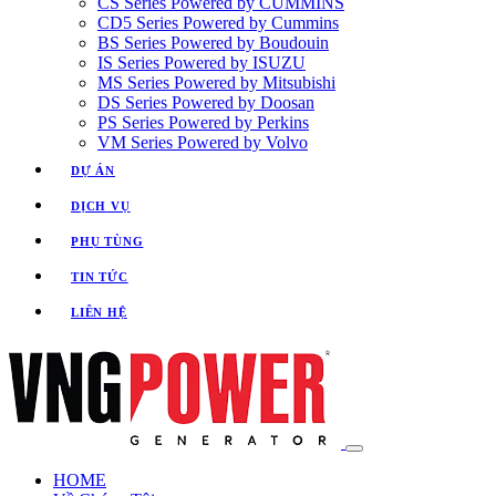
CS Series Powered by CUMMINS
CD5 Series Powered by Cummins
BS Series Powered by Boudouin
IS Series Powered by ISUZU
MS Series Powered by Mitsubishi
DS Series Powered by Doosan
PS Series Powered by Perkins
VM Series Powered by Volvo
DỰ ÁN
DỊCH VỤ
PHỤ TÙNG
TIN TỨC
LIÊN HỆ
HOME