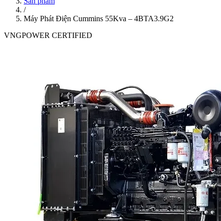
Sản phẩm
/
Máy Phát Điện Cummins 55Kva – 4BTA3.9G2
VNGPOWER CERTIFIED