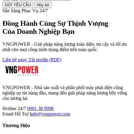
GỬI YÊU CẦU
Hủy bỏ
Sẵn Sàng Phục Vụ 24/7
Đồng Hành Cùng
Sự Thịnh Vượng
Của Doanh Nghiệp Bạn
VNGPOWER - Giải pháp năng lượng toàn diện, tin cậy và tối ưu
nhất cho mọi công trình trọng điểm trên toàn quốc.
Liên hệ ngay
Tải profile (PDF)
VNGPOWER - Nhà sản xuất và phân phối máy phát điện công
nghiệp uy tín hàng đầu, mang đến giải pháp năng lượng bền vững
cho tương lai.
Hotline 24/7
0901 38 9998
Email Hỗ Trợ
Info@vngpower.com
Thương Hiệu