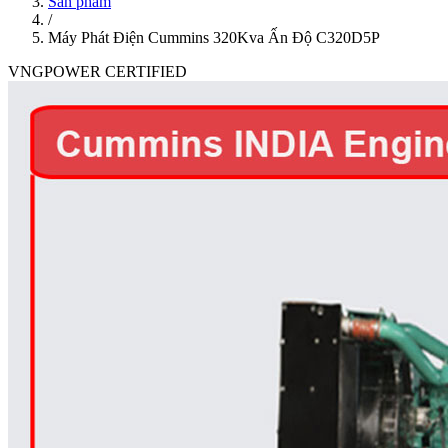
Sản phẩm
/
Máy Phát Điện Cummins 320Kva Ấn Độ C320D5P
VNGPOWER CERTIFIED