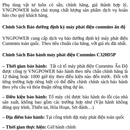
Phụ tùng vật tư luôn có sẵn, chính hãng, giá thành hợp lý,
VNGPOWER luôn chú trọng chất lượng sản phẩm dịch vụ hoàn
hảo cho quý khách hàng.
Chính Sách Bảo dưỡng định kỳ máy phát điện cummins ấn độ
VNGPOWER cung cấp dịch vụ bảo dưỡng định kỳ máy phát điện
Cummins toàn quốc. Theo tiêu chuẩn của hãng, với giá ưu đãi nhất.
Chính Sách Bảo hành máy phát điện Cummins
C320D5P
– Thời gian bảo hành:
Tất cả tổ máy phát điện Cummins Ấn Độ
được công ty VNGPOWER bảo hành theo tiêu chẩn chính hãng là
12 tháng hoặc 1000 giờ tùy theo điều kiện nào đến trước. Đối với
từng trường hợp riêng biệt có thể điều chỉnh chính sách bảo hành
theo yêu cầu và thỏa thuận riêng từng dự án.
– Điều kiện bảo hành:
Tổ máy chỉ được bảo hành do lỗi của nhà
sản xuất, không bao gồm các trường hợp như (Vận hành không
đúng quy trình, Thiên tai, Hỏa Hoạn, Sét đánh…)
– Địa điểm bảo hành:
Tại công trình đặt máy phát điện toàn quốc
– Thời gian thực hiện:
Giờ hành chính