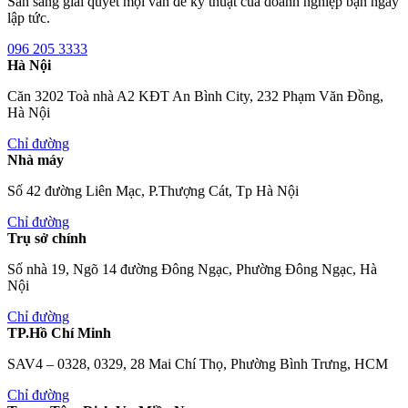
Sẵn sàng giải quyết mọi vấn đề kỹ thuật của doanh nghiệp bạn ngay
lập tức.
096 205 3333
Hà Nội
Căn 3202 Toà nhà A2 KĐT An Bình City, 232 Phạm Văn Đồng,
Hà Nội
Chỉ đường
Nhà máy
Số 42 đường Liên Mạc, P.Thượng Cát, Tp Hà Nội
Chỉ đường
Trụ sở chính
Số nhà 19, Ngõ 14 đường Đông Ngạc, Phường Đông Ngạc, Hà
Nội
Chỉ đường
TP.Hồ Chí Minh
SAV4 – 0328, 0329, 28 Mai Chí Thọ, Phường Bình Trưng, HCM
Chỉ đường