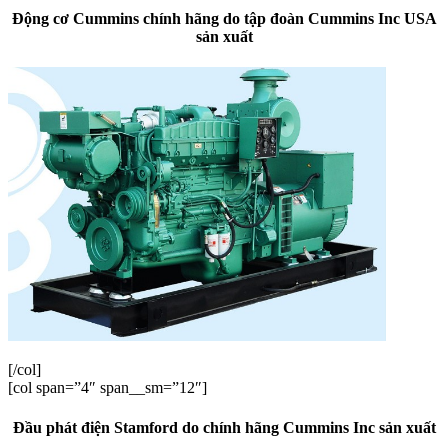
Động cơ Cummins chính hãng do tập đoàn Cummins Inc USA
sản xuất
[/col]
[col span=”4″ span__sm=”12″]
Đầu phát điện Stamford do chính hãng Cummins Inc sản xuất