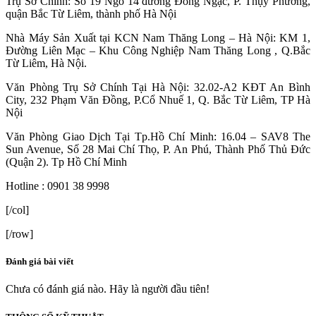
Trụ Sở Chính: Số 19 Ngõ 14 đường Đông Ngạc, P. Thụy Phương,
quận Bắc Từ Liêm, thành phố Hà Nội
Nhà Máy Sản Xuất tại KCN Nam Thăng Long – Hà Nội: KM 1,
Đường Liên Mạc – Khu Công Nghiệp Nam Thăng Long , Q.Bắc
Từ Liêm, Hà Nội.
Văn Phòng Trụ Sở Chính Tại Hà Nội: 32.02-A2 KĐT An Bình
City, 232 Phạm Văn Đồng, P.Cổ Nhuế 1, Q. Bắc Từ Liêm, TP Hà
Nội
Văn Phòng Giao Dịch Tại Tp.Hồ Chí Minh: 16.04 – SAV8 The
Sun Avenue, Số 28 Mai Chí Thọ, P. An Phú, Thành Phố Thủ Đức
(Quận 2). Tp Hồ Chí Minh
Hotline : 0901 38 9998
[/col]
[/row]
Đánh giá bài viết
Chưa có đánh giá nào. Hãy là người đầu tiên!