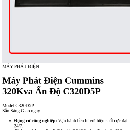
MÁY PHÁT ĐIỆN
Máy Phát Điện Cummins
320Kva Ấn Độ C320D5P
Model
C320D5P
Sẵn Sàng Giao ngay
Động cơ công nghiệp:
Vận hành bền bỉ với hiệu suất cực đại
24/7.