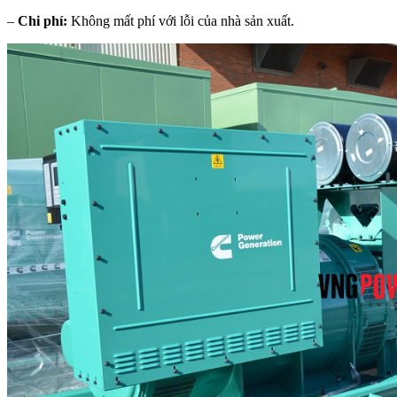
–
Chi phí:
Không mất phí với lỗi của nhà sản xuất.