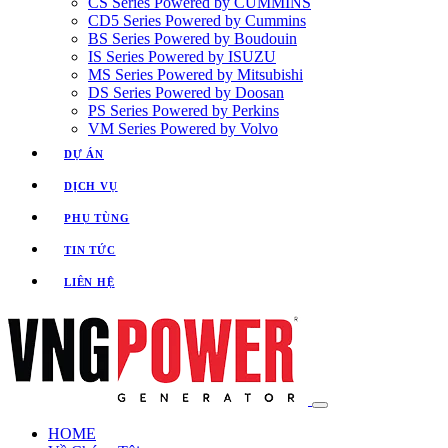
CS Series Powered by CUMMINS
CD5 Series Powered by Cummins
BS Series Powered by Boudouin
IS Series Powered by ISUZU
MS Series Powered by Mitsubishi
DS Series Powered by Doosan
PS Series Powered by Perkins
VM Series Powered by Volvo
DỰ ÁN
DỊCH VỤ
PHỤ TÙNG
TIN TỨC
LIÊN HỆ
HOME