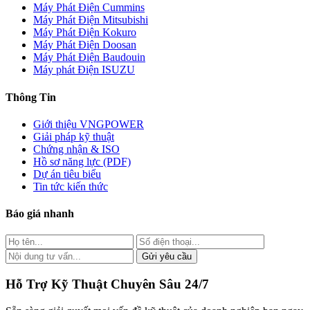
Máy Phát Điện Cummins
Máy Phát Điện Mitsubishi
Máy Phát Điện Kokuro
Máy Phát Điện Doosan
Máy Phát Điện Baudouin
Máy phát Điện ISUZU
Thông Tin
Giới thiệu VNGPOWER
Giải pháp kỹ thuật
Chứng nhận & ISO
Hồ sơ năng lực (PDF)
Dự án tiêu biểu
Tin tức kiến thức
Báo giá nhanh
Gửi yêu cầu
Hỗ Trợ Kỹ Thuật Chuyên Sâu 24/7