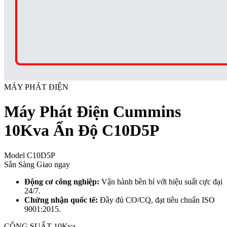
MÁY PHÁT ĐIỆN
Máy Phát Điện Cummins
10Kva Ấn Độ C10D5P
Model
C10D5P
Sẵn Sàng Giao ngay
Động cơ công nghiệp:
Vận hành bền bỉ với hiệu suất cực đại
24/7.
Chứng nhận quốc tế:
Đầy đủ CO/CQ, đạt tiêu chuẩn ISO
9001:2015.
CÔNG SUẤT
10Kva