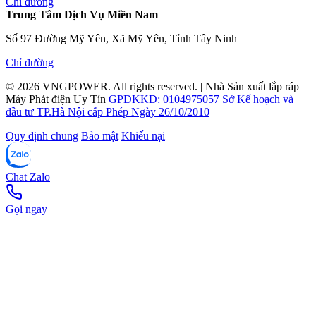
Chỉ đường
Trung Tâm Dịch Vụ Miền Nam
Số 97 Đường Mỹ Yên, Xã Mỹ Yên, Tỉnh Tây Ninh
Chỉ đường
© 2026
VNGPOWER
. All rights reserved.
|
Nhà Sản xuất lắp ráp
Máy Phát điện Uy Tín
GPDKKD: 0104975057 Sở Kế hoạch và
đầu tư TP.Hà Nội cấp Phép Ngày 26/10/2010
Quy định chung
Bảo mật
Khiếu nại
Chat Zalo
Gọi ngay