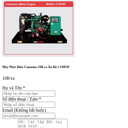
Máy Phát Điện Cummins 10Kva Ấn Độ C10D5P
10Kva
Họ và Tên
*
Số điện thoại / Zalo
*
Email
(Không bắt buộc)