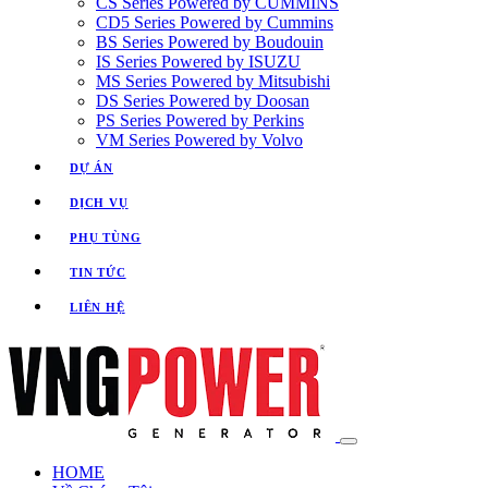
CS Series Powered by CUMMINS
CD5 Series Powered by Cummins
BS Series Powered by Boudouin
IS Series Powered by ISUZU
MS Series Powered by Mitsubishi
DS Series Powered by Doosan
PS Series Powered by Perkins
VM Series Powered by Volvo
DỰ ÁN
DỊCH VỤ
PHỤ TÙNG
TIN TỨC
LIÊN HỆ
HOME