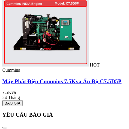
HOT
Cummins
Máy Phát Điện Cummins 7.5Kva Ấn Độ C7.5D5P
7.5Kva
24 Tháng
BÁO GIÁ
YÊU CẦU BÁO GIÁ