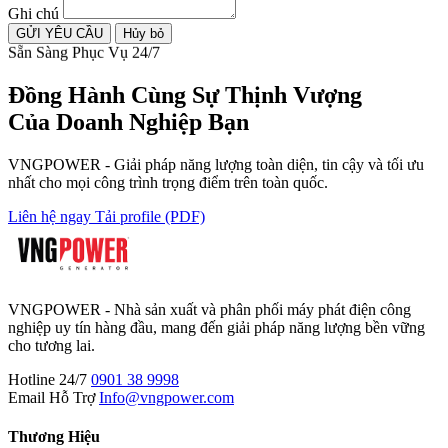
Ghi chú
GỬI YÊU CẦU
Hủy bỏ
Sẵn Sàng Phục Vụ 24/7
Đồng Hành Cùng
Sự Thịnh Vượng
Của Doanh Nghiệp Bạn
VNGPOWER - Giải pháp năng lượng toàn diện, tin cậy và tối ưu
nhất cho mọi công trình trọng điểm trên toàn quốc.
Liên hệ ngay
Tải profile (PDF)
VNGPOWER - Nhà sản xuất và phân phối máy phát điện công
nghiệp uy tín hàng đầu, mang đến giải pháp năng lượng bền vững
cho tương lai.
Hotline 24/7
0901 38 9998
Email Hỗ Trợ
Info@vngpower.com
Thương Hiệu