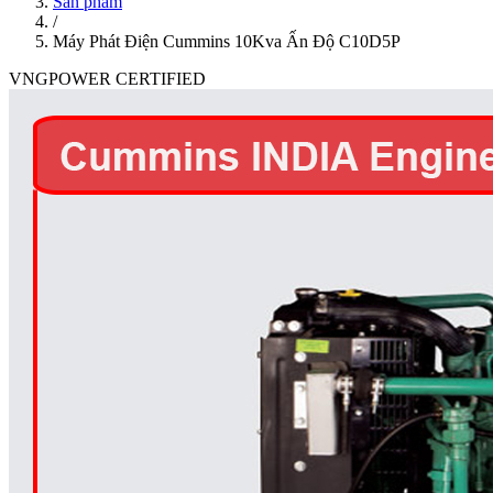
Sản phẩm
/
Máy Phát Điện Cummins 10Kva Ấn Độ C10D5P
VNGPOWER CERTIFIED