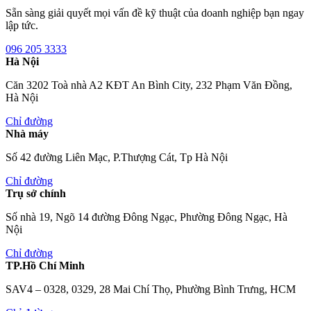
Sẵn sàng giải quyết mọi vấn đề kỹ thuật của doanh nghiệp bạn ngay
lập tức.
096 205 3333
Hà Nội
Căn 3202 Toà nhà A2 KĐT An Bình City, 232 Phạm Văn Đồng,
Hà Nội
Chỉ đường
Nhà máy
Số 42 đường Liên Mạc, P.Thượng Cát, Tp Hà Nội
Chỉ đường
Trụ sở chính
Số nhà 19, Ngõ 14 đường Đông Ngạc, Phường Đông Ngạc, Hà
Nội
Chỉ đường
TP.Hồ Chí Minh
SAV4 – 0328, 0329, 28 Mai Chí Thọ, Phường Bình Trưng, HCM