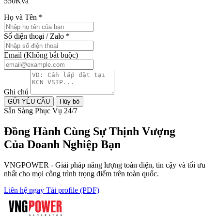
550Kva
Họ và Tên
*
Số điện thoại / Zalo
*
Email
(Không bắt buộc)
Ghi chú
GỬI YÊU CẦU
Hủy bỏ
Sẵn Sàng Phục Vụ 24/7
Đồng Hành Cùng
Sự Thịnh Vượng
Của Doanh Nghiệp Bạn
VNGPOWER - Giải pháp năng lượng toàn diện, tin cậy và tối ưu
nhất cho mọi công trình trọng điểm trên toàn quốc.
Liên hệ ngay
Tải profile (PDF)