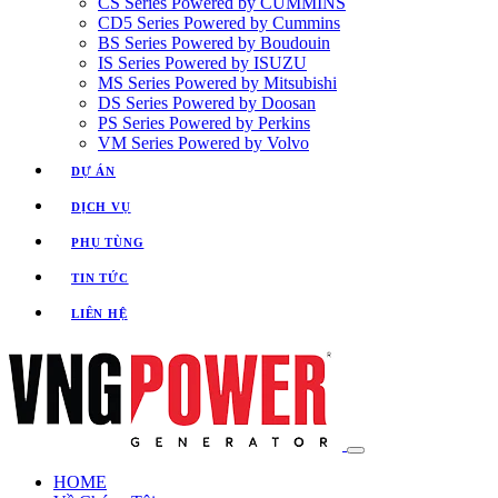
CS Series Powered by CUMMINS
CD5 Series Powered by Cummins
BS Series Powered by Boudouin
IS Series Powered by ISUZU
MS Series Powered by Mitsubishi
DS Series Powered by Doosan
PS Series Powered by Perkins
VM Series Powered by Volvo
DỰ ÁN
DỊCH VỤ
PHỤ TÙNG
TIN TỨC
LIÊN HỆ
HOME