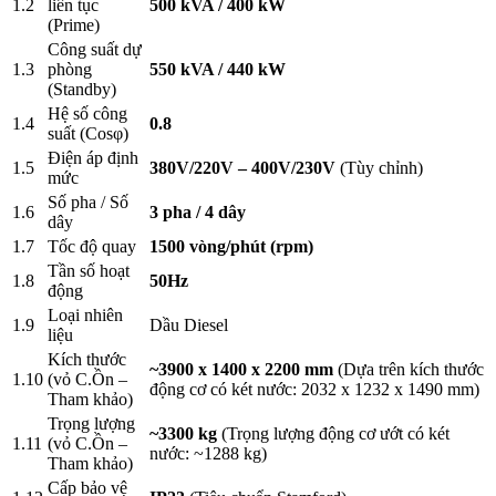
1.2
liên tục
500 kVA / 400 kW
(Prime)
Công suất dự
1.3
phòng
550 kVA / 440 kW
(Standby)
Hệ số công
1.4
0.8
suất (Cosφ)
Điện áp định
1.5
380V/220V – 400V/230V
(Tùy chỉnh)
mức
Số pha / Số
1.6
3 pha / 4 dây
dây
1.7
Tốc độ quay
1500 vòng/phút (rpm)
Tần số hoạt
1.8
50Hz
động
Loại nhiên
1.9
Dầu Diesel
liệu
Kích thước
~3900 x 1400 x 2200 mm
(Dựa trên kích thước
1.10
(vỏ C.Ồn –
động cơ có két nước: 2032 x 1232 x 1490 mm)
Tham khảo)
Trọng lượng
~3300 kg
(Trọng lượng động cơ ướt có két
1.11
(vỏ C.Ồn –
nước: ~1288 kg)
Tham khảo)
Cấp bảo vệ