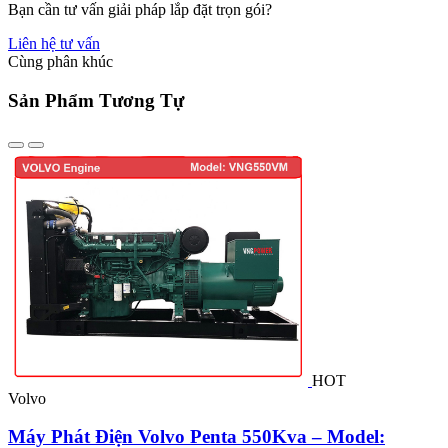
Bạn cần tư vấn giải pháp lắp đặt trọn gói?
Liên hệ tư vấn
Cùng phân khúc
Sản Phẩm Tương Tự
HOT
Volvo
P
Máy Phát Điện Volvo Penta 550Kva – Model: