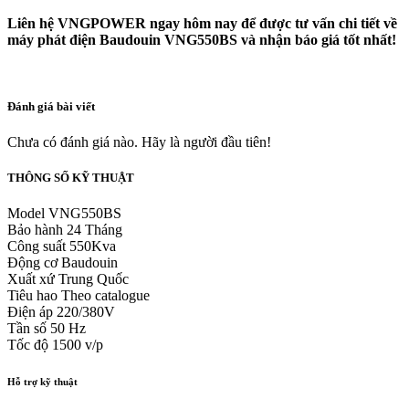
Liên hệ VNGPOWER ngay hôm nay để được tư vấn chi tiết về
máy phát điện Baudouin VNG550BS và nhận báo giá tốt nhất!
Đánh giá bài viết
Chưa có đánh giá nào. Hãy là người đầu tiên!
THÔNG SỐ KỸ THUẬT
Model
VNG550BS
Bảo hành
24 Tháng
Công suất
550Kva
Động cơ
Baudouin
Xuất xứ
Trung Quốc
Tiêu hao
Theo catalogue
Điện áp
220/380V
Tần số
50 Hz
Tốc độ
1500 v/p
Hỗ trợ kỹ thuật