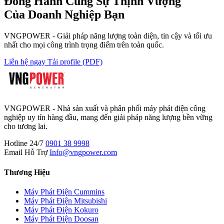
Đồng Hành Cùng
Sự Thịnh Vượng
Của Doanh Nghiệp Bạn
VNGPOWER - Giải pháp năng lượng toàn diện, tin cậy và tối ưu
nhất cho mọi công trình trọng điểm trên toàn quốc.
Liên hệ ngay
Tải profile (PDF)
VNGPOWER - Nhà sản xuất và phân phối máy phát điện công
nghiệp uy tín hàng đầu, mang đến giải pháp năng lượng bền vững
cho tương lai.
Hotline 24/7
0901 38 9998
Email Hỗ Trợ
Info@vngpower.com
Thương Hiệu
Máy Phát Điện Cummins
Máy Phát Điện Mitsubishi
Máy Phát Điện Kokuro
Máy Phát Điện Doosan