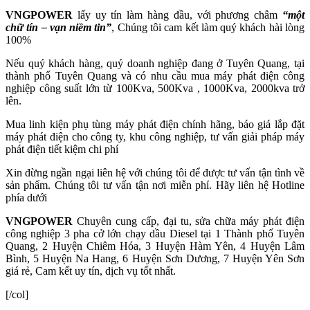
VNGPOWER
lấy uy tín làm hàng đầu, với phương châm
“một
chữ tín – vạn niềm tin”
, Chúng tôi cam kết làm quý khách hài lòng
100%
Nếu quý khách hàng, quý doanh nghiệp đang ở Tuyên Quang, tại
thành phố Tuyên Quang
và có nhu cầu mua máy phát điện công
nghiệp công suất lớn từ 100Kva, 500Kva , 1000Kva, 2000kva trở
lên.
Mua linh kiện phụ tùng máy phát điện chính hãng, báo giá lắp đặt
máy phát điện cho công ty, khu công nghiệp, tư vấn giải pháp máy
phát điện tiết kiệm chi phí
Xin đừng ngần ngại liên hệ với chúng tôi để được tư vấn tận tình về
sản phẩm. Chúng tôi tư vấn tận nơi miễn phí. Hãy liên hệ Hotline
phía dưới
VNGPOWER
Chuyên cung cấp, đại tu, sửa chữa máy phát điện
công nghiệp 3 pha cở lớn chạy dầu Diesel tại 1 Thành phố Tuyên
Quang, 2 Huyện Chiêm Hóa, 3 Huyện Hàm Yên, 4 Huyện Lâm
Bình, 5 Huyện Na Hang, 6 Huyện Sơn Dương, 7 Huyện Yên Sơn
giá rẻ, Cam kết uy tín, dịch vụ tốt nhất.
[/col]