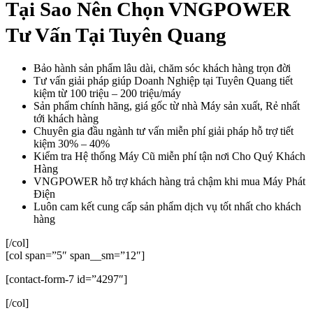
Tại Sao Nên Chọn VNGPOWER
Tư Vấn Tại Tuyên Quang
Bảo hành sản phẩm lâu dài, chăm sóc khách hàng trọn đời
Tư vấn giải pháp giúp Doanh Nghiệp tại Tuyên Quang tiết
kiệm từ 100 triệu – 200 triệu/máy
Sản phẩm chính hãng, giá gốc từ nhà Máy sản xuất, Rẻ nhất
tới khách hàng
Chuyên gia đầu ngành tư vấn miễn phí giải pháp hỗ trợ tiết
kiệm 30% – 40%
Kiểm tra Hệ thống Máy Cũ miễn phí tận nơi Cho Quý Khách
Hàng
VNGPOWER hỗ trợ khách hàng trả chậm khi mua Máy Phát
Điện
Luôn cam kết cung cấp sản phẩm dịch vụ tốt nhất cho khách
hàng
[/col]
[col span=”5″ span__sm=”12″]
[contact-form-7 id=”4297″]
[/col]