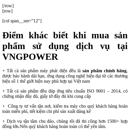
[/row]
[row]
[col span__sm=”12″]
Điểm khác biết khi mua sản
phẩm sử dụng dịch vụ tại
VNGPOWER
+ Tất cả sản phẩm máy phát điện đều là
sản phẩm chính hãng
,
được bảo hành dài hạn, ứng dụng công nghệ hiện đại từ các thương
hiệu số 1 thế giới hiện nay phù hợp tại Việt nam
+ Tất cả sản phẩm đều đáp ứng tiêu chuẩn ISO 9001 – 2014, có
chứng nhận đầy đủ, giấy tờ đầy đủ khi cung cấp
+ Công ty tư vấn tận nơi, kiểm tra máy cho quý khách hàng hoàn
toàn miễn phí, tiết kiệm chi phí sản xuất đáng kể
+ Dịch vụ tận tâm chu đáo, chúng tôi đã thi công hơn 1500+ hợp
đồng lớn.Nên quý khách hàng hoàn toàn có thể yên tâm.