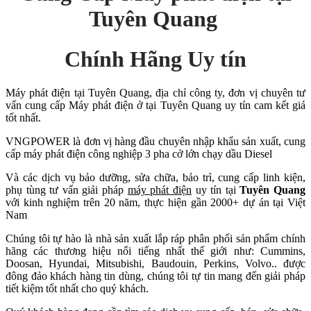
Tuyên Quang
Chính Hãng Uy tín
Máy phát điện tại Tuyên Quang, địa chỉ công ty, đơn vị chuyên tư
vấn cung cấp Máy phát điện ở tại Tuyên Quang uy tín cam kết giá
tốt nhất.
VNGPOWER là đơn vị hàng đầu chuyên nhập khẩu sản xuất, cung
cấp máy phát điện công nghiệp 3 pha cở lớn chạy dầu Diesel
Và các dịch vụ bảo dưỡng, sửa chữa, bảo trì, cung cấp linh kiện,
phụ tùng tư vấn giải pháp
máy phát điện
uy tín tại
Tuyên Quang
với kinh nghiệm trên 20 năm, thực hiện gần 2000+ dự án tại Việt
Nam
Chúng tôi tự hào là nhà sản xuất lắp ráp phân phối sản phẩm chính
hãng các thương hiệu nổi tiếng nhất thế giới như: Cummins,
Doosan, Hyundai, Mitsubishi, Baudouin, Perkins, Volvo.. được
đông đảo khách hàng tin dùng, chúng tôi tự tin mang đến giải pháp
tiết kiệm tốt nhất cho quý khách.