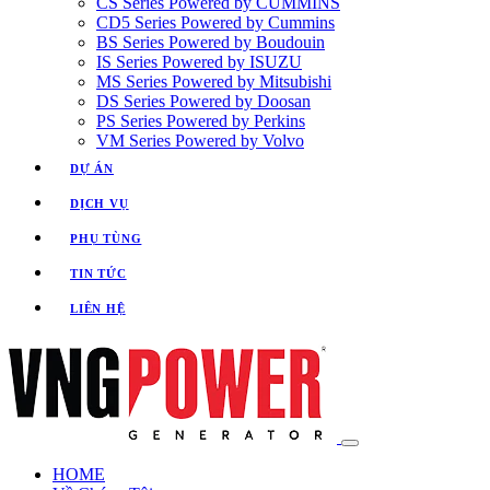
CS Series Powered by CUMMINS
CD5 Series Powered by Cummins
BS Series Powered by Boudouin
IS Series Powered by ISUZU
MS Series Powered by Mitsubishi
DS Series Powered by Doosan
PS Series Powered by Perkins
VM Series Powered by Volvo
DỰ ÁN
DỊCH VỤ
PHỤ TÙNG
TIN TỨC
LIÊN HỆ
HOME