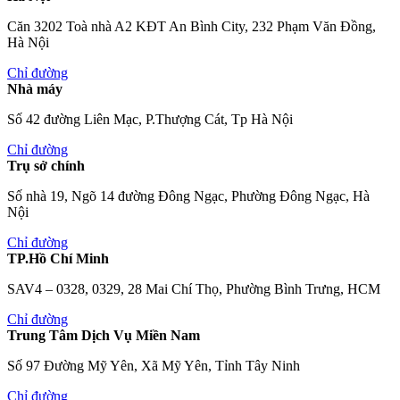
Căn 3202 Toà nhà A2 KĐT An Bình City, 232 Phạm Văn Đồng,
Hà Nội
Chỉ đường
Nhà máy
Số 42 đường Liên Mạc, P.Thượng Cát, Tp Hà Nội
Chỉ đường
Trụ sở chính
Số nhà 19, Ngõ 14 đường Đông Ngạc, Phường Đông Ngạc, Hà
Nội
Chỉ đường
TP.Hồ Chí Minh
SAV4 – 0328, 0329, 28 Mai Chí Thọ, Phường Bình Trưng, HCM
Chỉ đường
Trung Tâm Dịch Vụ Miền Nam
Số 97 Đường Mỹ Yên, Xã Mỹ Yên, Tỉnh Tây Ninh
Chỉ đường