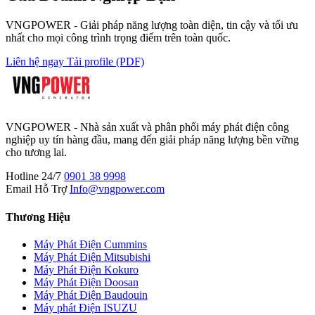
VNGPOWER - Giải pháp năng lượng toàn diện, tin cậy và tối ưu
nhất cho mọi công trình trọng điểm trên toàn quốc.
Liên hệ ngay
Tải profile (PDF)
VNGPOWER - Nhà sản xuất và phân phối máy phát điện công
nghiệp uy tín hàng đầu, mang đến giải pháp năng lượng bền vững
cho tương lai.
Hotline 24/7
0901 38 9998
Email Hỗ Trợ
Info@vngpower.com
Thương Hiệu
Máy Phát Điện Cummins
Máy Phát Điện Mitsubishi
Máy Phát Điện Kokuro
Máy Phát Điện Doosan
Máy Phát Điện Baudouin
Máy phát Điện ISUZU