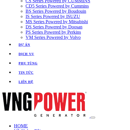
CS Series Powered by CUMMINS
CD5 Series Powered by Cummins
BS Series Powered by Boudouin
IS Series Powered by ISUZU
MS Series Powered by Mitsubishi
DS Series Powered by Doosan
PS Series Powered by Perkins
VM Series Powered by Volvo
DỰ ÁN
DỊCH VỤ
PHỤ TÙNG
TIN TỨC
LIÊN HỆ
HOME