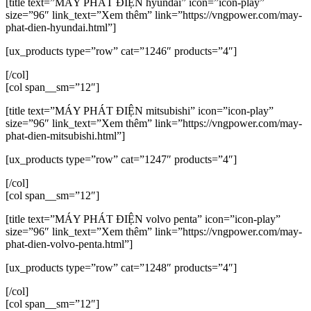
[title text=”MÁY PHÁT ĐIỆN hyundai” icon=”icon-play”
size=”96″ link_text=”Xem thêm” link=”https://vngpower.com/may-
phat-dien-hyundai.html”]
[ux_products type=”row” cat=”1246″ products=”4″]
[/col]
[col span__sm=”12″]
[title text=”MÁY PHÁT ĐIỆN mitsubishi” icon=”icon-play”
size=”96″ link_text=”Xem thêm” link=”https://vngpower.com/may-
phat-dien-mitsubishi.html”]
[ux_products type=”row” cat=”1247″ products=”4″]
[/col]
[col span__sm=”12″]
[title text=”MÁY PHÁT ĐIỆN volvo penta” icon=”icon-play”
size=”96″ link_text=”Xem thêm” link=”https://vngpower.com/may-
phat-dien-volvo-penta.html”]
[ux_products type=”row” cat=”1248″ products=”4″]
[/col]
[col span__sm=”12″]