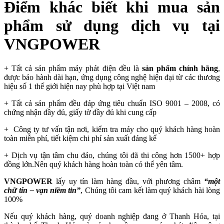
Điểm khác biết khi mua sản
phẩm sử dụng dịch vụ tại
VNGPOWER
+ Tất cả sản phẩm máy phát điện đều là
sản phẩm chính hãng
,
được bảo hành dài hạn, ứng dụng công nghệ hiện đại từ các thương
hiệu số 1 thế giới hiện nay phù hợp tại Việt nam
+ Tất cả sản phẩm đều đáp ứng tiêu chuẩn ISO 9001 – 2008, có
chứng nhận đầy đủ, giấy tờ đầy đủ khi cung cấp
+ Công ty tư vấn tận nơi, kiểm tra máy cho quý khách hàng hoàn
toàn miễn phí, tiết kiệm chi phí sản xuất đáng kể
+ Dịch vụ tận tâm chu đáo, chúng tôi đã thi công hơn 1500+ hợp
đồng lớn.Nên quý khách hàng hoàn toàn có thể yên tâm.
VNGPOWER
lấy uy tín làm hàng đầu, với phương châm
“một
chữ tín – vạn niềm tin”
, Chúng tôi cam kết làm quý khách hài lòng
100%
Nếu quý khách hàng, quý doanh nghiệp đang ở Thanh Hóa, tại