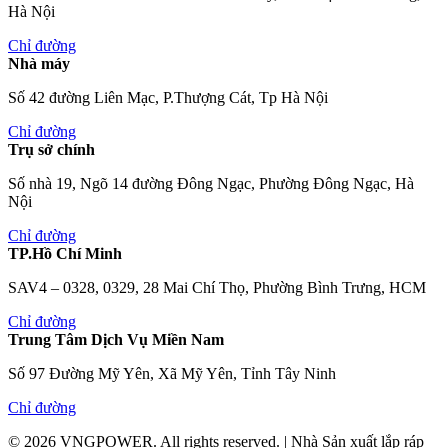
Hà Nội
Chỉ đường
Nhà máy
Số 42 đường Liên Mạc, P.Thượng Cát, Tp Hà Nội
Chỉ đường
Trụ sở chính
Số nhà 19, Ngõ 14 đường Đông Ngạc, Phường Đông Ngạc, Hà
Nội
Chỉ đường
TP.Hồ Chí Minh
SAV4 – 0328, 0329, 28 Mai Chí Thọ, Phường Bình Trưng, HCM
Chỉ đường
Trung Tâm Dịch Vụ Miền Nam
Số 97 Đường Mỹ Yên, Xã Mỹ Yên, Tỉnh Tây Ninh
Chỉ đường
© 2026
VNGPOWER
. All rights reserved.
|
Nhà Sản xuất lắp ráp