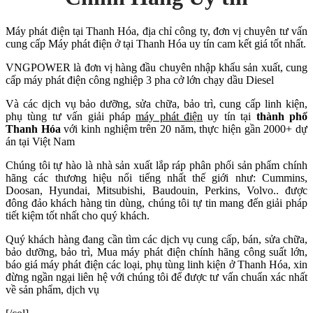
Máy phát điện tại Thanh Hóa, địa chỉ công ty, đơn vị chuyên tư vấn
cung cấp Máy phát điện ở tại Thanh Hóa uy tín cam kết giá tốt nhất.
VNGPOWER là đơn vị hàng đầu chuyên nhập khẩu sản xuất, cung
cấp máy phát điện công nghiệp 3 pha cở lớn chạy dầu Diesel
Và các dịch vụ bảo dưỡng, sửa chữa, bảo trì, cung cấp linh kiện,
phụ tùng tư vấn giải pháp
máy phát điện
uy tín tại
thành phố
Thanh Hóa
với kinh nghiệm trên 20 năm, thực hiện gần 2000+ dự
án tại Việt Nam
Chúng tôi tự hào là nhà sản xuất lắp ráp phân phối sản phẩm chính
hãng các thương hiệu nổi tiếng nhất thế giới như: Cummins,
Doosan, Hyundai, Mitsubishi, Baudouin, Perkins, Volvo.. được
đông đảo khách hàng tin dùng, chúng tôi tự tin mang đến giải pháp
tiết kiệm tốt nhất cho quý khách.
Quý khách hàng đang cần tìm các dịch vụ cung cấp, bán, sửa chữa,
bảo dưỡng, bảo trì, Mua máy phát điện chính hãng công suất lớn,
báo giá máy phát điện các loại, phụ tùng linh kiện ở Thanh Hóa, xin
đừng ngần ngại liên hệ với chúng tôi để được tư vấn chuẩn xác nhất
về sản phẩm, dịch vụ