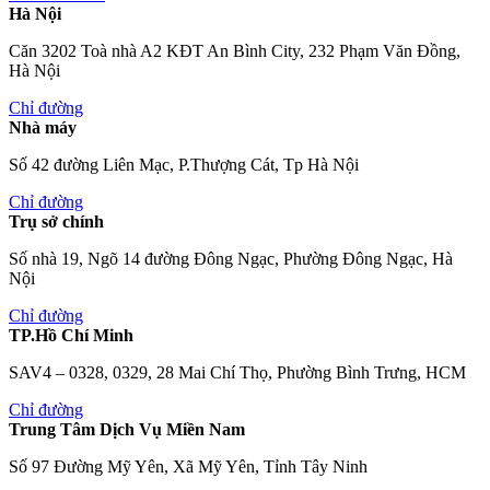
Hà Nội
Căn 3202 Toà nhà A2 KĐT An Bình City, 232 Phạm Văn Đồng,
Hà Nội
Chỉ đường
Nhà máy
Số 42 đường Liên Mạc, P.Thượng Cát, Tp Hà Nội
Chỉ đường
Trụ sở chính
Số nhà 19, Ngõ 14 đường Đông Ngạc, Phường Đông Ngạc, Hà
Nội
Chỉ đường
TP.Hồ Chí Minh
SAV4 – 0328, 0329, 28 Mai Chí Thọ, Phường Bình Trưng, HCM
Chỉ đường
Trung Tâm Dịch Vụ Miền Nam
Số 97 Đường Mỹ Yên, Xã Mỹ Yên, Tỉnh Tây Ninh