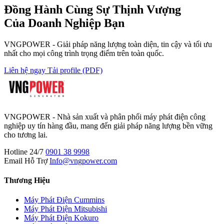
Đồng Hành Cùng
Sự Thịnh Vượng
Của Doanh Nghiệp Bạn
VNGPOWER - Giải pháp năng lượng toàn diện, tin cậy và tối ưu
nhất cho mọi công trình trọng điểm trên toàn quốc.
Liên hệ ngay
Tải profile (PDF)
VNGPOWER - Nhà sản xuất và phân phối máy phát điện công
nghiệp uy tín hàng đầu, mang đến giải pháp năng lượng bền vững
cho tương lai.
Hotline 24/7
0901 38 9998
Email Hỗ Trợ
Info@vngpower.com
Thương Hiệu
Máy Phát Điện Cummins
Máy Phát Điện Mitsubishi
Máy Phát Điện Kokuro