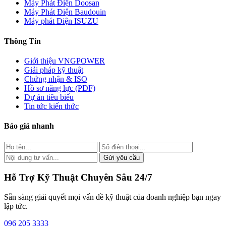
Máy Phát Điện Doosan
Máy Phát Điện Baudouin
Máy phát Điện ISUZU
Thông Tin
Giới thiệu VNGPOWER
Giải pháp kỹ thuật
Chứng nhận & ISO
Hồ sơ năng lực (PDF)
Dự án tiêu biểu
Tin tức kiến thức
Báo giá nhanh
Gửi yêu cầu
Hỗ Trợ Kỹ Thuật Chuyên Sâu 24/7
Sẵn sàng giải quyết mọi vấn đề kỹ thuật của doanh nghiệp bạn ngay
lập tức.
096 205 3333