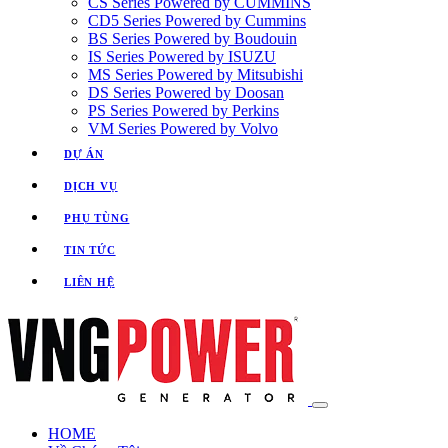
CS Series Powered by CUMMINS
CD5 Series Powered by Cummins
BS Series Powered by Boudouin
IS Series Powered by ISUZU
MS Series Powered by Mitsubishi
DS Series Powered by Doosan
PS Series Powered by Perkins
VM Series Powered by Volvo
DỰ ÁN
DỊCH VỤ
PHỤ TÙNG
TIN TỨC
LIÊN HỆ
HOME