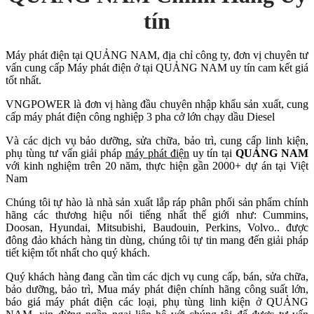
tín
Máy phát điện tại QUẢNG NAM, địa chỉ công ty, đơn vị chuyên tư
vấn cung cấp Máy phát điện ở tại QUẢNG NAM uy tín cam kết giá
tốt nhất.
VNGPOWER là đơn vị hàng đầu chuyên nhập khẩu sản xuất, cung
cấp máy phát điện công nghiệp 3 pha cở lớn chạy dầu Diesel
Và các dịch vụ bảo dưỡng, sửa chữa, bảo trì, cung cấp linh kiện,
phụ tùng tư vấn giải pháp
máy phát điện
uy tín tại
QUẢNG NAM
với kinh nghiệm trên 20 năm, thực hiện gần 2000+ dự án tại Việt
Nam
Chúng tôi tự hào là nhà sản xuất lắp ráp phân phối sản phẩm chính
hãng các thương hiệu nổi tiếng nhất thế giới như: Cummins,
Doosan, Hyundai, Mitsubishi, Baudouin, Perkins, Volvo.. được
đông đảo khách hàng tin dùng, chúng tôi tự tin mang đến giải pháp
tiết kiệm tốt nhất cho quý khách.
Quý khách hàng đang cần tìm các dịch vụ cung cấp, bán, sửa chữa,
bảo dưỡng, bảo trì, Mua máy phát điện chính hãng công suất lớn,
báo giá máy phát điện các loại, phụ tùng linh kiện ở QUẢNG