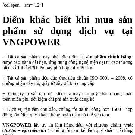
[col span__sm=”12″]
Điểm khác biết khi mua sản
phẩm sử dụng dịch vụ tại
VNGPOWER
+ Tất cả sản phẩm máy phát điện đều là
sản phẩm chính hãng
,
được bảo hành dài hạn, ứng dụng công nghệ hiện đại từ các thương
hiệu số 1 thế giới hiện nay phù hợp tại Việt nam
+ Tất cả sản phẩm đều đáp ứng tiêu chuẩn ISO 9001 – 2008, có
chứng nhận đầy đủ, giấy tờ đầy đủ khi cung cấp
+ Công ty tư vấn tận nơi, kiểm tra máy cho quý khách hàng hoàn
toàn miễn phí, tiết kiệm chi phí sản xuất đáng kể
+ Dịch vụ tận tâm chu đáo, chúng tôi đã thi công hơn 1500+ hợp
đồng lớn.Nên quý khách hàng hoàn toàn có thể yên tâm.
VNGPOWER
lấy uy tín làm hàng đầu, với phương châm
“một
chữ tín – vạn niềm tin”
, Chúng tôi cam kết làm quý khách hài lòng