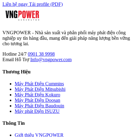
Liên hệ ngay
Tải profile (PDF)
VNGPOWER - Nhà sản xuất và phân phối máy phát điện công
nghiệp uy tín hàng đầu, mang đến giải pháp năng lượng bền vững
cho tương lai.
Hotline 24/7
0901 38 9998
Email Hỗ Trợ
Info@vngpower.com
Thương Hiệu
Máy Phát Điện Cummins
Máy Phát Điện Mitsubishi
Máy Phát Điện Kokuro
Máy Phát Điện Doosan
Máy Phát Điện Baudouin
Máy phát Điện ISUZU
Thông Tin
Giới thiệu VNGPOWER