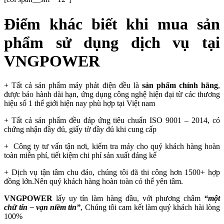
Điểm khác biết khi mua sản
phẩm sử dụng dịch vụ tại
VNGPOWER
+ Tất cả sản phẩm máy phát điện đều là
sản phẩm chính hãng
,
được bảo hành dài hạn, ứng dụng công nghệ hiện đại từ các thương
hiệu số 1 thế giới hiện nay phù hợp tại Việt nam
+ Tất cả sản phẩm đều đáp ứng tiêu chuẩn ISO 9001 – 2014, có
chứng nhận đầy đủ, giấy tờ đầy đủ khi cung cấp
+ Công ty tư vấn tận nơi, kiểm tra máy cho quý khách hàng hoàn
toàn miễn phí, tiết kiệm chi phí sản xuất đáng kể
+ Dịch vụ tận tâm chu đáo, chúng tôi đã thi công hơn 1500+ hợp
đồng lớn.Nên quý khách hàng hoàn toàn có thể yên tâm.
VNGPOWER
lấy uy tín làm hàng đầu, với phương châm
“một
chữ tín – vạn niềm tin”
, Chúng tôi cam kết làm quý khách hài lòng
100%