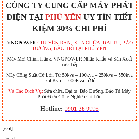
CÔNG TY CUNG CẤP MÁY PHÁT
ĐIỆN TẠI
PHÚ YÊN
UY TÍN TIẾT
KIỆM 30% CHI PHÍ
VNGPOWER
CHUYÊN BÁN, SỬA CHỮA, ĐẠI TU, BẢO
DƯỠNG, BẢO TRÌ TẠI PHÚ YÊN
Máy Mới Chính Hãng, VNGPOWER Nhập Khẩu và Sản Xuất
Trực Tiếp
Máy Công Suất Cở Lớn Từ 50kva – 100kva – 250kva – 550kva
– 750Kva – 1000Kva trở lên
Và Các Dịch Vụ:
Sửa chữa, Đại tu, Bảo Dưỡng, Bảo Trì Máy
Phát Điện Công Nghiệp Cở Lớn
Hotline:
0901 38 9998
[/col]
[/row]