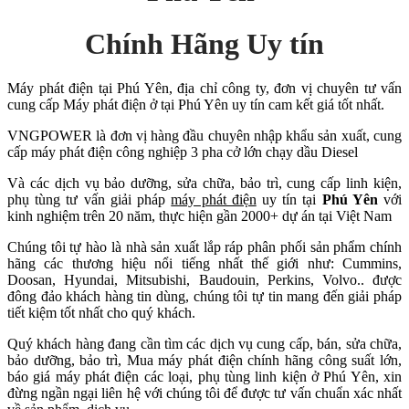
Chính Hãng Uy tín
Máy phát điện tại Phú Yên, địa chỉ công ty, đơn vị chuyên tư vấn
cung cấp Máy phát điện ở tại Phú Yên uy tín cam kết giá tốt nhất.
VNGPOWER là đơn vị hàng đầu chuyên nhập khẩu sản xuất, cung
cấp máy phát điện công nghiệp 3 pha cở lớn chạy dầu Diesel
Và các dịch vụ bảo dưỡng, sửa chữa, bảo trì, cung cấp linh kiện,
phụ tùng tư vấn giải pháp
máy phát điện
uy tín tại
Phú Yên
với
kinh nghiệm trên 20 năm, thực hiện gần 2000+ dự án tại Việt Nam
Chúng tôi tự hào là nhà sản xuất lắp ráp phân phối sản phẩm chính
hãng các thương hiệu nổi tiếng nhất thế giới như: Cummins,
Doosan, Hyundai, Mitsubishi, Baudouin, Perkins, Volvo.. được
đông đảo khách hàng tin dùng, chúng tôi tự tin mang đến giải pháp
tiết kiệm tốt nhất cho quý khách.
Quý khách hàng đang cần tìm các dịch vụ cung cấp, bán, sửa chữa,
bảo dưỡng, bảo trì, Mua máy phát điện chính hãng công suất lớn,
báo giá máy phát điện các loại, phụ tùng linh kiện ở Phú Yên, xin
đừng ngần ngại liên hệ với chúng tôi để được tư vấn chuẩn xác nhất