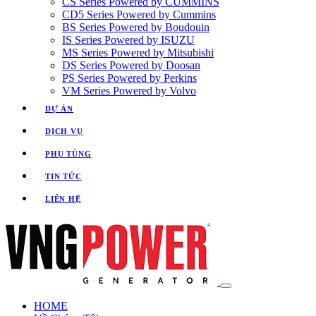
CS Series Powered by CUMMINS
CD5 Series Powered by Cummins
BS Series Powered by Boudouin
IS Series Powered by ISUZU
MS Series Powered by Mitsubishi
DS Series Powered by Doosan
PS Series Powered by Perkins
VM Series Powered by Volvo
DỰ ÁN
DỊCH VỤ
PHỤ TÙNG
TIN TỨC
LIÊN HỆ
HOME