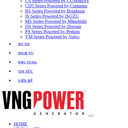
CS Series Powered by CUMMINS
CD5 Series Powered by Cummins
BS Series Powered by Boudouin
IS Series Powered by ISUZU
MS Series Powered by Mitsubishi
DS Series Powered by Doosan
PS Series Powered by Perkins
VM Series Powered by Volvo
DỰ ÁN
DỊCH VỤ
PHỤ TÙNG
TIN TỨC
LIÊN HỆ
HOME