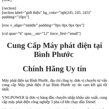
[/section]
[section label=”giới thiệu” bg_color=”rgb(245, 245, 245)”
padding=”10px”]
[row v_align=”middle” padding=”0px 0px 0px 0px”]
[col span=”6″ span__sm=”12″ force_first=”small”]
Cung Cấp
Máy phát điện tại
Bình Phước
Chính Hãng Uy tín
Máy phát điện tại Bình Phước, địa chỉ công ty, đơn vị chuyên tư vấn
cung cấp Máy phát điện ở tại Bình Phước uy tín cam kết giá tốt
nhất.
VNGPOWER là đơn vị hàng đầu chuyên nhập khẩu sản xuất, cung
cấp máy phát điện công nghiệp 3 pha cở lớn chạy dầu Diesel