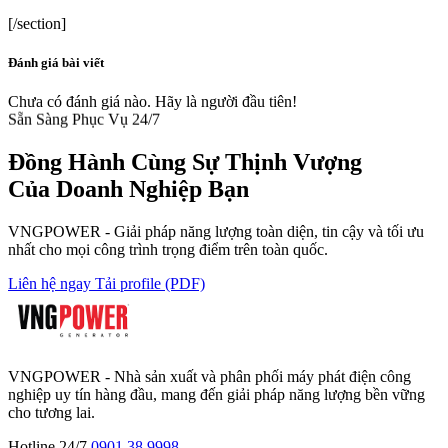
[/section]
Đánh giá bài viết
Chưa có đánh giá nào. Hãy là người đầu tiên!
Sẵn Sàng Phục Vụ 24/7
Đồng Hành Cùng
Sự Thịnh Vượng
Của Doanh Nghiệp Bạn
VNGPOWER - Giải pháp năng lượng toàn diện, tin cậy và tối ưu
nhất cho mọi công trình trọng điểm trên toàn quốc.
Liên hệ ngay
Tải profile (PDF)
VNGPOWER - Nhà sản xuất và phân phối máy phát điện công
nghiệp uy tín hàng đầu, mang đến giải pháp năng lượng bền vững
cho tương lai.
Hotline 24/7
0901 38 9998