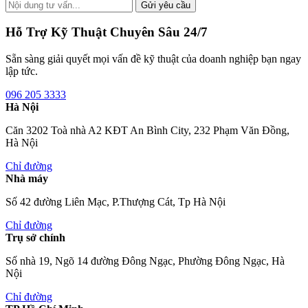
Gửi yêu cầu
Hỗ Trợ Kỹ Thuật Chuyên Sâu 24/7
Sẵn sàng giải quyết mọi vấn đề kỹ thuật của doanh nghiệp bạn ngay
lập tức.
096 205 3333
Hà Nội
Căn 3202 Toà nhà A2 KĐT An Bình City, 232 Phạm Văn Đồng,
Hà Nội
Chỉ đường
Nhà máy
Số 42 đường Liên Mạc, P.Thượng Cát, Tp Hà Nội
Chỉ đường
Trụ sở chính
Số nhà 19, Ngõ 14 đường Đông Ngạc, Phường Đông Ngạc, Hà
Nội
Chỉ đường