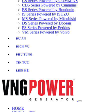
CS Series Powered by CUMMINS
CD5 Series Powered by Cummins
BS Series Powered by Boudouin
IS Series Powered by ISUZU
MS Series Powered by Mitsubishi
DS Series Powered by Doosan
PS Series Powered by Perkins
VM Series Powered by Volvo
DỰ ÁN
DỊCH VỤ
PHỤ TÙNG
TIN TỨC
LIÊN HỆ
HOME