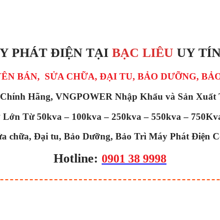
Y PHÁT ĐIỆN TẠI
BẠC LIÊU
UY TÍN
N BÁN, SỬA CHỮA, ĐẠI TU, BẢO DƯỠNG, BẢO 
Chính Hãng, VNGPOWER Nhập Khẩu và Sản Xuất T
Lớn Từ 50kva – 100kva – 250kva – 550kva – 750Kva
a chữa, Đại tu, Bảo Dưỡng, Bảo Trì Máy Phát Điện 
Hotline:
0901 38 9998