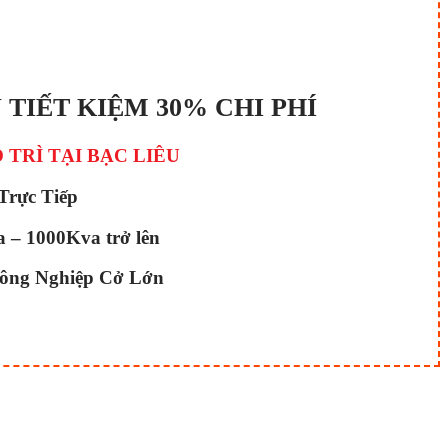
 TIẾT KIỆM 30% CHI PHÍ
TRÌ TẠI BẠC LIÊU
rực Tiếp
 – 1000Kva trở lên
Công Nghiệp Cở Lớn