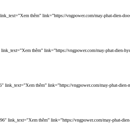
ink_text=”Xem thêm” link=”https://vngpower.com/may-phat-dien-doo
link_text=”Xem thêm” link=”https://vngpower.com/may-phat-dien-hyu
″ link_text=”Xem thêm” link=”https://vngpower.com/may-phat-dien-mi
6″ link_text=”Xem thêm” link=”https://vngpower.com/may-phat-dien-