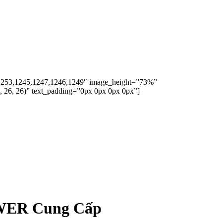
44,1253,1245,1247,1246,1249″ image_height=”73%”
, 26, 26)” text_padding=”0px 0px 0px 0px”]
OWER Cung Cấp