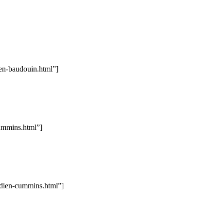
n-baudouin.html”]
ummins.html”]
dien-cummins.html”]