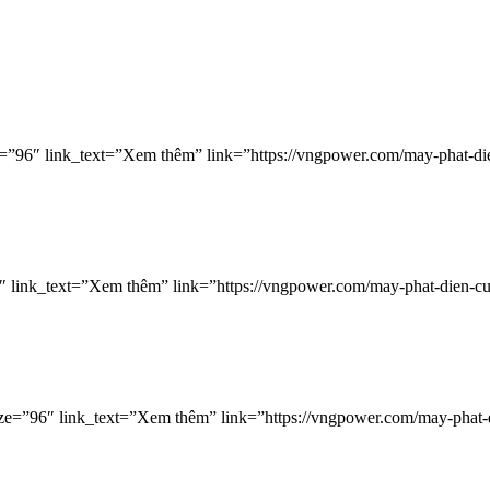
6″ link_text=”Xem thêm” link=”https://vngpower.com/may-phat-die
 link_text=”Xem thêm” link=”https://vngpower.com/may-phat-dien-c
e=”96″ link_text=”Xem thêm” link=”https://vngpower.com/may-phat-