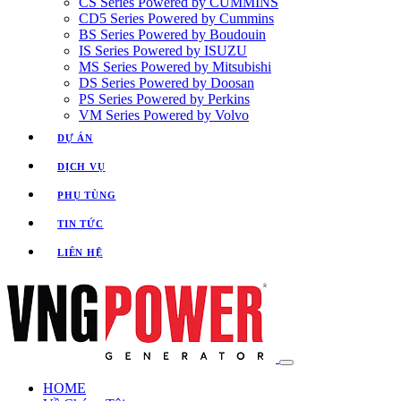
CS Series Powered by CUMMINS
CD5 Series Powered by Cummins
BS Series Powered by Boudouin
IS Series Powered by ISUZU
MS Series Powered by Mitsubishi
DS Series Powered by Doosan
PS Series Powered by Perkins
VM Series Powered by Volvo
DỰ ÁN
DỊCH VỤ
PHỤ TÙNG
TIN TỨC
LIÊN HỆ
HOME