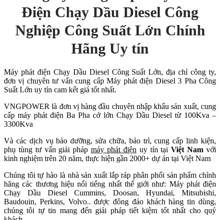
Điện Chạy Dầu Diesel Công
Nghiệp
Công Suất Lớn
Chính
Hãng Uy tín
Máy phát điện Chạy Dầu Diesel Công Suất Lớn, địa chỉ công ty,
đơn vị chuyên tư vấn cung cấp Máy phát điện Diesel 3 Pha Công
Suất Lớn uy tín cam kết giá tốt nhất.
VNGPOWER là đơn vị hàng đầu chuyên nhập khẩu sản xuất, cung
cấp máy phát điện Ba Pha cở lớn Chạy Dầu Diesel từ 100Kva –
3300Kva
Và các dịch vụ bảo dưỡng, sửa chữa, bảo trì, cung cấp linh kiện,
phụ tùng tư vấn giải pháp
máy phát điện
uy tín tại
Việt Nam
với
kinh nghiệm trên 20 năm, thực hiện gần 2000+ dự án tại Việt Nam
Chúng tôi tự hào là nhà sản xuất lắp ráp phân phối sản phẩm chính
hãng các thương hiệu nổi tiếng nhất thế giới như: Máy phát điện
Chạy Dầu Diesel Cummins, Doosan, Hyundai, Mitsubishi,
Baudouin, Perkins, Volvo.. được đông đảo khách hàng tin dùng,
chúng tôi tự tin mang đến giải pháp tiết kiệm tốt nhất cho quý
khách.