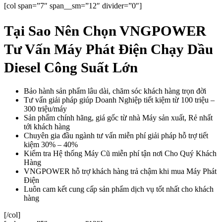
[col span=”7″ span__sm=”12″ divider=”0″]
Tại Sao Nên Chọn VNGPOWER
Tư Vấn Máy Phát Điện Chạy Dầu
Diesel Công Suất Lớn
Bảo hành sản phẩm lâu dài, chăm sóc khách hàng trọn đời
Tư vấn giải pháp giúp Doanh Nghiệp tiết kiệm từ 100 triệu –
300 triệu/máy
Sản phẩm chính hãng, giá gốc từ nhà Máy sản xuất, Rẻ nhất
tới khách hàng
Chuyên gia đầu ngành tư vấn miễn phí giải pháp hỗ trợ tiết
kiệm 30% – 40%
Kiểm tra Hệ thống Máy Cũ miễn phí tận nơi Cho Quý Khách
Hàng
VNGPOWER hỗ trợ khách hàng trả chậm khi mua Máy Phát
Điện
Luôn cam kết cung cấp sản phẩm dịch vụ tốt nhất cho khách
hàng
[/col]