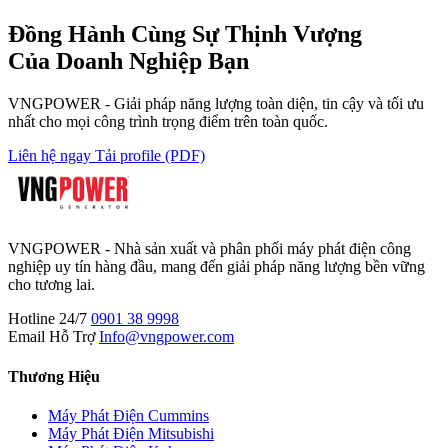
Đồng Hành Cùng
Sự Thịnh Vượng
Của Doanh Nghiệp Bạn
VNGPOWER - Giải pháp năng lượng toàn diện, tin cậy và tối ưu
nhất cho mọi công trình trọng điểm trên toàn quốc.
Liên hệ ngay
Tải profile (PDF)
VNGPOWER - Nhà sản xuất và phân phối máy phát điện công
nghiệp uy tín hàng đầu, mang đến giải pháp năng lượng bền vững
cho tương lai.
Hotline 24/7
0901 38 9998
Email Hỗ Trợ
Info@vngpower.com
Thương Hiệu
Máy Phát Điện Cummins
Máy Phát Điện Mitsubishi