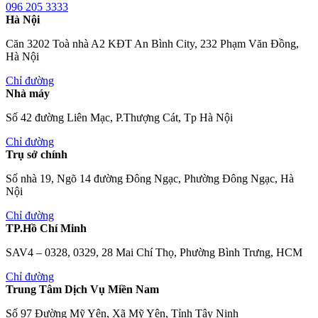
096 205 3333
Hà Nội
Căn 3202 Toà nhà A2 KĐT An Bình City, 232 Phạm Văn Đồng,
Hà Nội
Chỉ đường
Nhà máy
Số 42 đường Liên Mạc, P.Thượng Cát, Tp Hà Nội
Chỉ đường
Trụ sở chính
Số nhà 19, Ngõ 14 đường Đông Ngạc, Phường Đông Ngạc, Hà
Nội
Chỉ đường
TP.Hồ Chí Minh
SAV4 – 0328, 0329, 28 Mai Chí Thọ, Phường Bình Trưng, HCM
Chỉ đường
Trung Tâm Dịch Vụ Miền Nam
Số 97 Đường Mỹ Yên, Xã Mỹ Yên, Tỉnh Tây Ninh