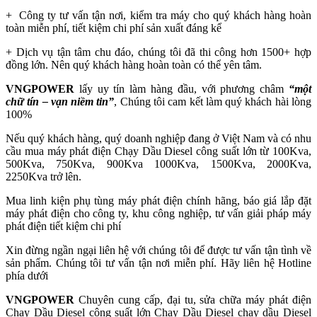
+ Công ty tư vấn tận nơi, kiểm tra máy cho quý khách hàng hoàn
toàn miễn phí, tiết kiệm chi phí sản xuất đáng kể
+ Dịch vụ tận tâm chu đáo, chúng tôi đã thi công hơn 1500+ hợp
đồng lớn. Nên quý khách hàng hoàn toàn có thể yên tâm.
VNGPOWER
lấy uy tín làm hàng đầu, với phương châm
“một
chữ tín – vạn niềm tin”
, Chúng tôi cam kết làm quý khách hài lòng
100%
Nếu quý khách hàng, quý doanh nghiệp đang ở Việt Nam
và có nhu
cầu mua máy phát điện Chạy Dầu Diesel công suất lớn từ 100Kva,
500Kva, 750Kva, 900Kva 1000Kva, 1500Kva, 2000Kva,
2250Kva trở lên.
Mua linh kiện phụ tùng máy phát điện chính hãng, báo giá lắp đặt
máy phát điện cho công ty, khu công nghiệp, tư vấn giải pháp máy
phát điện tiết kiệm chi phí
Xin đừng ngần ngại liên hệ với chúng tôi để được tư vấn tận tình về
sản phẩm. Chúng tôi tư vấn tận nơi miễn phí. Hãy liên hệ Hotline
phía dưới
VNGPOWER
Chuyên cung cấp, đại tu, sửa chữa máy phát điện
Chạy Dầu Diesel công suất lớn Chạy Dầu Diesel chạy dầu Diesel